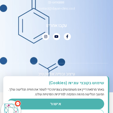
03-6496888
contact@dayan-clinic.co.il
עקבו אחרינו
עיצוב ובנייה אדאקטיב
שימוש בקובצי עוגיות (Cookies)
באתר מרפאת דיין אנו משתמשים בעוגיות כדי לשפר את חווית הגלישה שלך.
המשך הגלישה מהווה הסכמה למדיניות הפרטיות שלנו.
אישור