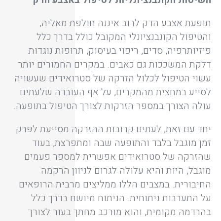
השיטות הקונבנציונליות לטיפול באצבע הדק
תופעת אצבע הדק לרוב איננה חולפת מאליה,
והטיפול הקונבנציונלי המקובל כולל בדרך כלל
פיזיותרפיה, סדים, ריפוי בעיסוק, תרופות נוגדות
דלקת המשככות גם כאבים. במקרים החמורים יותר
עשוי הטיפול לכלול הזרקה של סטרואידים שעשויה
לסייע במחצית מהמקרים, על אף העובדה שלעתים
עולה הצורך במספר הזרקות לצורך הטיפול בתופעה.
יחד עם זאת, לעתים קרובות ההזרקה מסייעת לפרק
זמן מוגבל בלבד והתופעה שבה ומתפרצת, בעוד
שהזרקה של סטרואידים אפשרית למספר פעמים
מוגבל, היות והיא עלולה לגרום לניוון הרקמה
החיבורית. במצבים הללו ממליצים מרבית הרופאים
על התערבות ניתוחית. הניתוח מיושם בדרך כלל
בהרדמה מקומית, והוא מורכב מחתך בעור לצורך