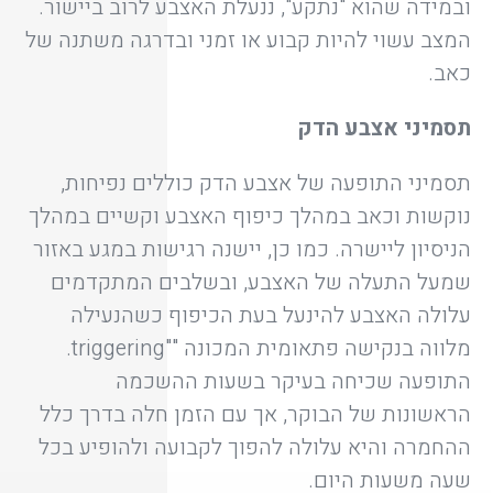
ובמידה שהוא "נתקע", ננעלת האצבע לרוב ביישור.
המצב עשוי להיות קבוע או זמני ובדרגה משתנה של
כאב.
תסמיני אצבע הדק
תסמיני התופעה של אצבע הדק כוללים נפיחות,
נוקשות וכאב במהלך כיפוף האצבע וקשיים במהלך
הניסיון ליישרה. כמו כן, יישנה רגישות במגע באזור
שמעל התעלה של האצבע, ובשלבים המתקדמים
עלולה האצבע להינעל בעת הכיפוף כשהנעילה
מלווה בנקישה פתאומית המכונה ""triggering.
התופעה שכיחה בעיקר בשעות ההשכמה
הראשונות של הבוקר, אך עם הזמן חלה בדרך כלל
ההחמרה והיא עלולה להפוך לקבועה ולהופיע בכל
שעה משעות היום.