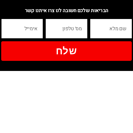
הבריאות שלכם חשובה לנו צרו איתנו קשר
שלח
ניווט
שעות הפעילות
אודות
יום ראשון - 12:00-20:00
החזרים כספיים
יום שני - 8:00-16:00
מאמרים
יום רביעי - 12:00-20:00