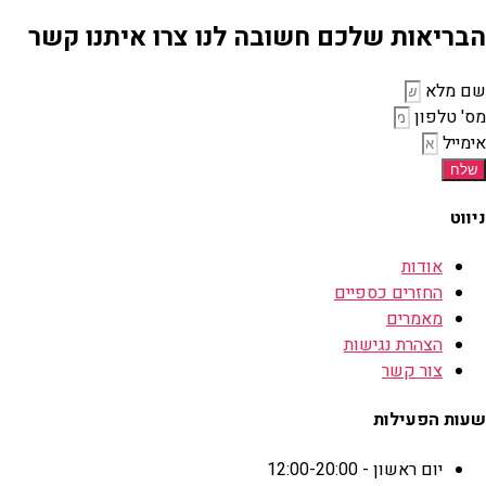
הבריאות שלכם חשובה לנו צרו איתנו קשר
שם מלא
מס' טלפון
אימייל
שלח
ניווט
אודות
החזרים כספיים
מאמרים
הצהרת נגישות
צור קשר
שעות הפעילות
יום ראשון - 12:00-20:00