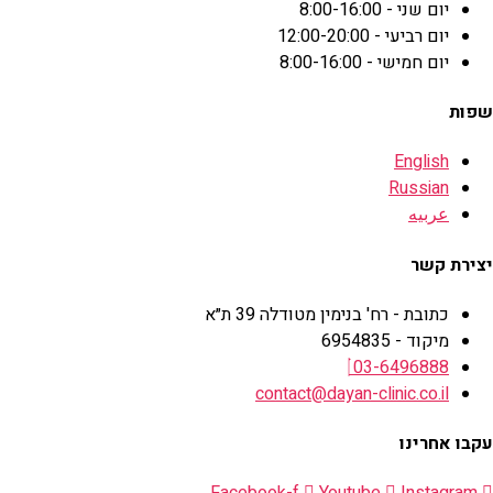
יום שני - 8:00-16:00
יום רביעי - 12:00-20:00
יום חמישי - 8:00-16:00
שפות
English
Russian
عربيه
יצירת קשר
כתובת - רח' בנימין מטודלה 39 ת״א
מיקוד - 6954835
03-6496888
contact@dayan-clinic.co.il
עקבו אחרינו