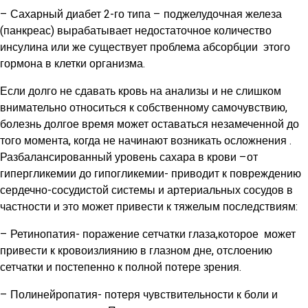
– Сахарный диабет 2-го типа – поджелудочная железа
(панкреас) вырабатывает недостаточное количество
инсулина или же существует проблема абсорбции этого
гормона в клетки организма.
Если долго не сдавать кровь на анализы и не слишком
внимательно относиться к собственному самочувствию,
болезнь долгое время может оставаться незамеченной до
того момента, когда не начинают возникать осложнения .
Разбалансированный уровень сахара в крови –от
гипергликемии до гипогликемии- приводит к повреждению
сердечно-сосудистой системы и артериальных сосудов в
частности и это может привести к тяжелым последствиям:
– Ретинопатия- поражение сетчатки глаза,которое может
привести к кровоизлиянию в глазном дне, отслоению
сетчатки и постепенно к полной потере зрения.
– Полинейропатия- потеря чувствительности к боли и