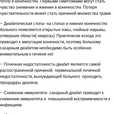
теплу в конечностях. Первыми симптомами могут стать
чувство онемения и жжения в конечностях. Потеря
чувствительности может стать причиной множества травм.
– Диабетическая стопа- на стопах и нижних конечностях
больного появляются открытые язвы, гнойные нарывы,
отмершие области( некрозы). Практически всегда это
приводит к ампутации конечности, поэтому больному
сахарным диабетом необходимо быть особенно
внимательным к гигиене ног.
– Почечная недостаточность-диабет является самой
распостраненной причиной терминальной почечной
недостаточности, вынуждающей больного проходить
процедуры диализа.
– Снижение иммунитета- сахарный диабет приводит к
снижению иммунитета и повышенной восприимчивости к
инфекциям.