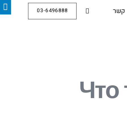
 קשר
03-6496888
Что 