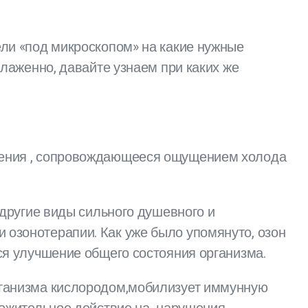
ели «под микроскопом» на какие нужные
слаженно, давайте узнаем при каких же
ения , сопровождающееся ощущением холода
другие виды сильного душевного и
 озонотерапии. Как уже было упомянуто, озон
ся улучшение общего состояния организма.
ганизма кислородом,мобилизует иммунную