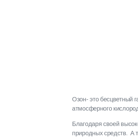
Озон- это бесцветный г
атмосферного кислород
Благодаря своей высок
природных средств. А 