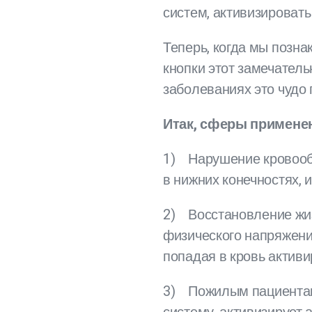
систем, активизироват
Теперь, когда мы позн
кнопки этот замечатель
заболеваниях это чудо 
Итак, сферы примене
1) Нарушение кровооб
в нижних конечностях,
2) Восстановление жиз
физического напряжени
попадая в кровь активи
3) Пожилым пациентам