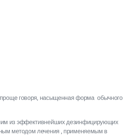
ли проще говоря, насыщенная форма обычного
одним из эффективнейших дезинфицирующих
ьным методом лечения , применяемым в