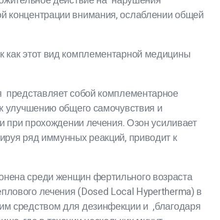
оложительное действие на нарушения
ой концентрации внимания, ослаблении общей
к как этот вид комплементарной медицины
ия представляет собой комплементарное
 к улучшению общего самочувствия и
ни при прохождении лечения. Озон усиливает
лируя ряд иммунных реакций, приводит к
ронена среди женщин фертильного возраста
плового лечения (Dosed Local Hypertherma) в
шим средством для дезинфекции и ,благодаря