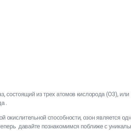
аз, состоящий из трех атомов кислорода (O3), и
а .
ой окислительной способности, озон является 
теперь давайте познакомимся поближе с уникал