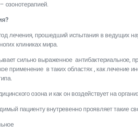
 – озонотерапией.
ия?
тод лечения, прошедший испытания в ведущих на
ногих клиниках мира.
ывает сильно выраженное антибактериальное, пр
ое применение в таких областях , как лечение и
ипа.
ицинского озона и как он воздействует на органи
димый пациенту внутревенно проявляет такие сво
льное