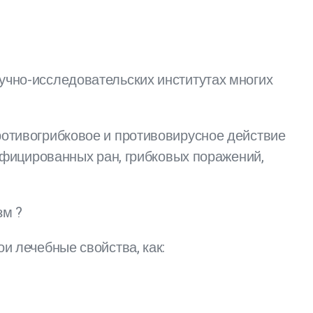
учно-исследовательских институтах многих
отивогрибковое и противовирусное действие
нфицированных ран, грибковых поражений,
зм ?
и лечебные свойства, как: