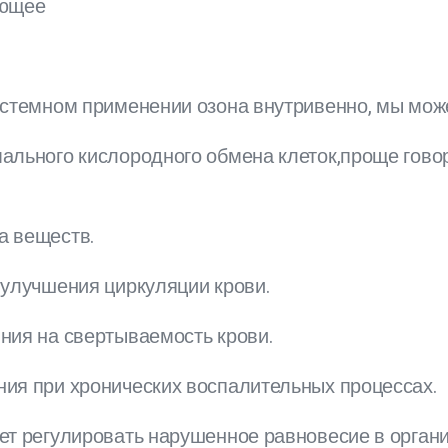
ющее
истемном применении озона внутривенно, мы мож
ального кислородного обмена клеток,проще говор
а веществ.
 улучшения циркуляции крови.
ния на свертываемость крови.
ия при хронических воспалительных процессах.
т регулировать нарушенное равновесие в органи