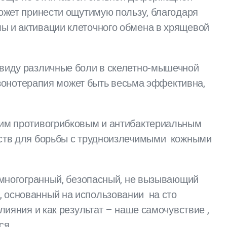
ожет принести ощутимую пользу, благодаря
ы и активации клеточного обмена в хрящевой
ввиду различные боли в скелетно-мышечной
 озонотерапия может быть весьма эффективна,
оим противогрибковым и антибактериальным
дств для борьбы с трудноизлечимыми кожными
 многогранный, безопасный, не вызывающий
 основанный на использовании на сто
ияния и как результат – наше самочувствие ,
ся.