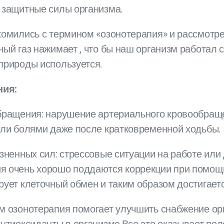
ь защитные силы организма.
акомились с термином «озонотерапия» и рассмотр
ный газ нажимает , что бы наш организм работал 
природы используется.
ния:
ращения: нарушение артериального кровообращ
 или болями даже после кратковременной ходьбы.
ненных сил: стрессовые ситуации на работе или 
я очень хорошо поддаются коррекции при помощи
рует клеточный обмен и таким образом достигает
 озонотерапия помогает улучшить снабжение ор