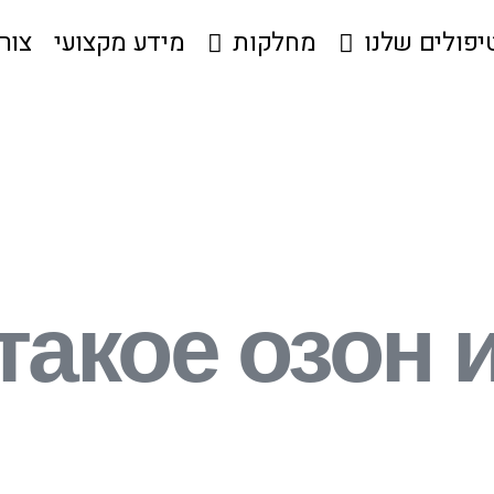
יפולים שלנו
מחלקות
מידע מקצועי
צור
такое озон 