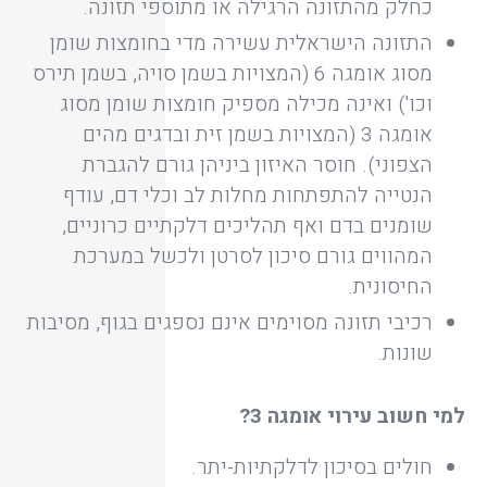
כחלק מהתזונה הרגילה או מתוספי תזונה.
התזונה הישראלית עשירה מדי בחומצות שומן
מסוג אומגה 6 (המצויות בשמן סויה, בשמן תירס
וכו') ואינה מכילה מספיק חומצות שומן מסוג
אומגה 3 (המצויות בשמן זית ובדגים מהים
הצפוני). חוסר האיזון ביניהן גורם להגברת
הנטייה להתפתחות מחלות לב וכלי דם, עודף
שומנים בדם ואף תהליכים דלקתיים כרוניים,
המהווים גורם סיכון לסרטן ולכשל במערכת
החיסונית.
רכיבי תזונה מסוימים אינם נספגים בגוף, מסיבות
שונות.
למי חשוב עירוי אומגה 3?
חולים בסיכון לדלקתיות-יתר.