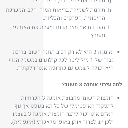
מורידה את לחץ הדם, במידה קלה.
תורמת לשמירת בריאות המוח, הלב, המערכת
החיסונית, הפרקים והכליות.
מעודדת את מצב הרוח ומעלה את האנרגיה
והמרץ.
אומגה 3 היא לא רק רכיב תזונה חשוב: בריכוז
גבוה של 1 מיליליטר לכל קילוגרם במשקל הגוף,
היא יכולה לשמש גם כתרופה אנטי-דלקתית.
למה עירוי אומגה 3 חשוב?
חומצות השומן מקבוצת אומגה 3 הכרחיות
לתפקוד האופטימלי של כל תא בגופנו אך גוף
האדם אינו יכול לייצר חומצות אומגה 3 בעצמו
ולכן יש לצרוך אותן באופן מלאכותי (אינפוזיה),