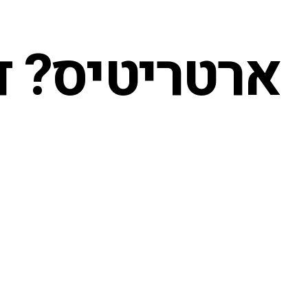
ארטריטיס? ד