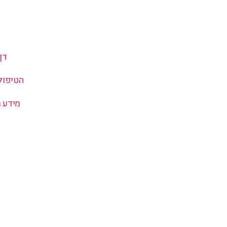
דף
הטיפול
מידע 