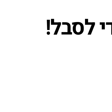
י לסבל!