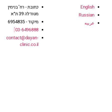
English
כתובת - רח' בנימין
מטודלה 39 ת״א
Russian
מיקוד - 6954835
عربيه
03-6496888
contact@dayan-
clinic.co.il