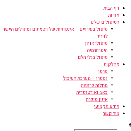
דף הבית
אודות
הטיפולים שלנו
טיפול בעירויים – אינפוזיות של ויטמינים ומינרלים היישר
לווריד
טיפולי אוזון
היפרתרמיה
טיפול בגלי הלם
מחלקות
סרטן
גסטרו – מערכת העיכול
מחלות כרוניות
כאב ואורטופדיה
איזון סוכרת
מידע מקצועי
צור קשר