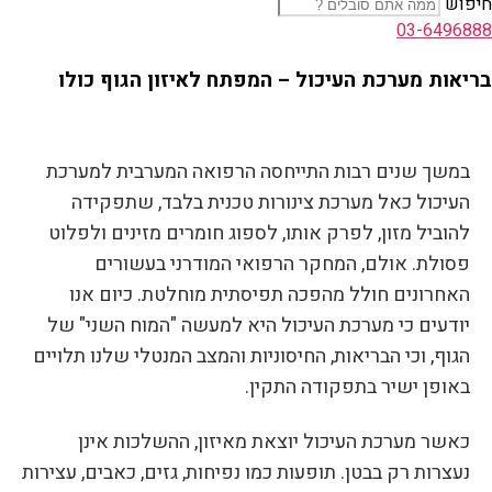
חיפוש
03-6496888
בריאות מערכת העיכול – המפתח לאיזון הגוף כולו
במשך שנים רבות התייחסה הרפואה המערבית למערכת
העיכול כאל מערכת צינורות טכנית בלבד, שתפקידה
להוביל מזון, לפרק אותו, לספוג חומרים מזינים ולפלוט
פסולת. אולם, המחקר הרפואי המודרני בעשורים
האחרונים חולל מהפכה תפיסתית מוחלטת. כיום אנו
יודעים כי מערכת העיכול היא למעשה "המוח השני" של
הגוף, וכי הבריאות, החיסוניות והמצב המנטלי שלנו תלויים
באופן ישיר בתפקודה התקין.
כאשר מערכת העיכול יוצאת מאיזון, ההשלכות אינן
נעצרות רק בבטן. תופעות כמו נפיחות, גזים, כאבים, עצירות