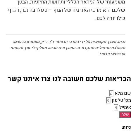
משמעותי של המראה הכללי ותחושת החיוניות. הבטן
שלכם היא מרכז האנרגיה של הגוף – טפלו בה נכון, והגוף
כולו יודה לכם.
נכתב ונערך מקצועית על ידי המרכז הרפואי ד"ר דיין, מומחים ברפואה
משולבת וטיפולים מתקדמים. התוכן אינו מהווה תחליף לייעוץ משפטי
או רפואי פרטני.
הבריאות שלכם חשובה לנו צרו איתנו קשר
שם מלא
מס' טלפון
אימייל
שלח
ניווט