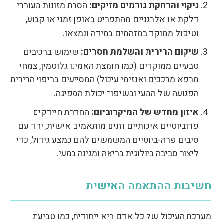
ניקוי והרחקת גורמים מזיקים:
הסרת מזונות מעוררי
דלקת או אלרגניים מהתפריט באופן זמני או קבוע,
וטיפול ממוקד במזהמים במידה ונמצאו.
שיקום הרירית והשלמת חסרים:
שימוש ברכיבים
טבעיים ממוקדים (כמו חומצת האמינו גלוטמין, צמחי
מרפא מרככים ואנזימי עיכול) המסייעים בריפוי הרירית
הפגועה של המעי ובשיפור יכולת הספיגה.
איזון מחדש של המיקרוביום:
החדרת חיידקים
פרוביוטיים איכותיים וזנים מותאמים אישית, יחד עם
סיבים פרה-ביוטיים המשמשים להם כמצע גידול, כדי
ליצור סביבה ביולוגית בריאה ומגינה במעי.
חשיבות ההתאמה האישית
מערכת העיכול של כל אדם היא ייחודית, כמו טביעת