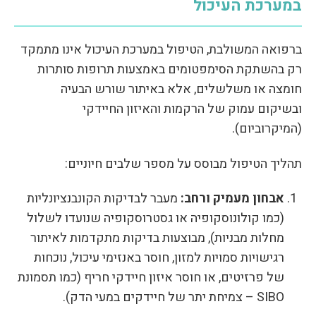
במערכת העיכול
ברפואה המשולבת, הטיפול במערכת העיכול אינו מתמקד
רק בהשתקת הסימפטומים באמצעות תרופות סותרות
חומצה או משלשלים, אלא באיתור שורש הבעיה
ובשיקום עמוק של הרקמות והאיזון החיידקי
(המיקרוביום).
תהליך הטיפול מבוסס על מספר שלבים חיוניים:
אבחון מעמיק ורחב:
מעבר לבדיקות הקונבנציונליות
(כמו קולונוסקופיה או גסטרוסקופיה שנועדו לשלול
מחלות מבניות), מבוצעות בדיקות מתקדמות לאיתור
רגישויות סמויות למזון, חוסר באנזימי עיכול, נוכחות
של פרזיטים, או חוסר איזון חיידקי חריף (כמו תסמונת
SIBO – צמיחת יתר של חיידקים במעי הדק).