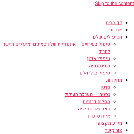
Skip to the content
דף הבית
אודות
הטיפולים שלנו
טיפול בעירויים – אינפוזיות של ויטמינים ומינרלים היישר
לווריד
טיפולי אוזון
היפרתרמיה
טיפול בגלי הלם
מחלקות
סרטן
גסטרו – מערכת העיכול
מחלות כרוניות
כאב ואורטופדיה
איזון סוכרת
מידע מקצועי
צור קשר