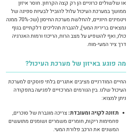
או שלשולים כרוניים הן רק קצה הקרחון. חוסר איזון
ממושך במערכת העיכול עלול להוביל לבעיות ספיגה של
ויטמינים חיוניים, להחלשת מערכת החיסון (שכ-70% ממנה
נמצאים ברירית המעי), להגברת תהליכים דלקתיים בגוף
כולו, ואף להשפיע על מצב הרוח, הריכוז ורמות האנרגיה
דרך ציר המעי-מוח.
מה פוגע באיזון של מערכת העיכול?
החיים המודרניים מציבים אתגרים בלתי פוסקים למערכת
העיכול שלנו. בין הגורמים המרכזיים לפגיעה בתפקודה
ניתן למצוא:
תזונה לקויה ומעובדת:
צריכה מוגברת של סוכרים,
פחמימות ריקות, חומרים משמרים ושומנים מתועשים
המשנים את הרכב פלורת המעי.