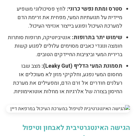
סטרס ומתח נפשי כרוני:
לחץ פסיכולוגי משפיע
מיידית על תנועתיות המעי, מפחית את זרימת הדם
למערכת העיכול ופוגע בייצור אנזימי העיכול.
שימוש יתר בתרופות:
אנטיביוטיקה, תרופות סותרות
חומצה ונוגדי כאבים מסוימים עלולים לפגוע קשות
ברירית המעי וביציבות החיידקים הטובים.
תסמונת המעי הדליף (Leaky Gut):
מצב שבו
מחסום המעי נפגע, וחלקיקי מזון לא מעוכלים או
רעלנים חודרים אל זרם הדם, ומפעילים את מערכת
החיסון בצורה של אלרגיות או מחלות אוטואימוניות.
הגישה האינטגרטיבית לאבחון וטיפול