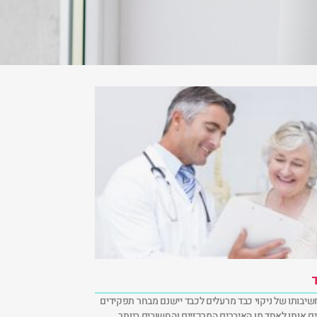
ד
חשיבותו של ניקוי כבד מרעלים לכבד יישנם מבחר תפקידים
 אותו לאחד מן האיברים המרכזיים והחשובים ביותר