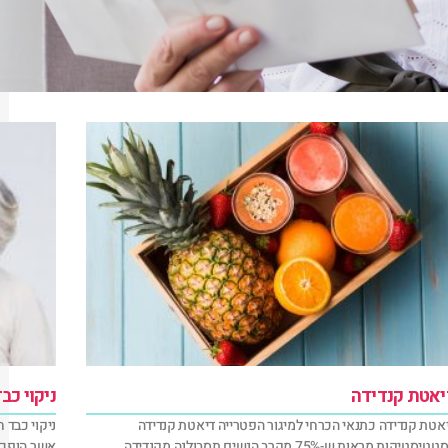
יאטת קנדידה
ניקוי כב
אטת קנדידה כתנאי הכרחי למיגור הפטרייה דיאטת קנדידה
ניקוי כבד 
הסטטיסטיקות מראות ש-75% מקרב הנשים תסבולנה מקנדידה
אשר הופכים