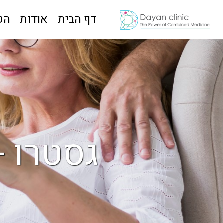
דף הבית
אודות
הט
גסטרו -