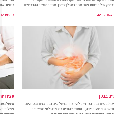
רתיק לכל הפחות פעם אחת במהלך חייהן. אחד התנאים ההכרחיים
בגופנו. אח
משך קריאה
להמשך קרי
ים בבטן
עצירויות
פול בגזים בבטן הגורמים להיווצרותם של גזים בבטן גזים בבטן הינם
טיפול בעצי
פעה שכיחה ומביכה, שעשויה להופיע ברגעים בלתי מתאימים
פעילות מע