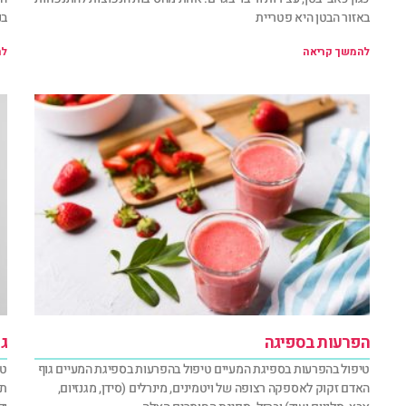
באזור הבטן היא פטריית
בנ
להמשך קריאה
לה
הפרעות בספיגה
גז
טיפול בהפרעות בספיגת המעיים טיפול בהפרעות בספיגת המעיים גוף
טי
האדם זקוק לאספקה רצופה של ויטמינים, מינרלים (סידן, מגנזיום,
תו