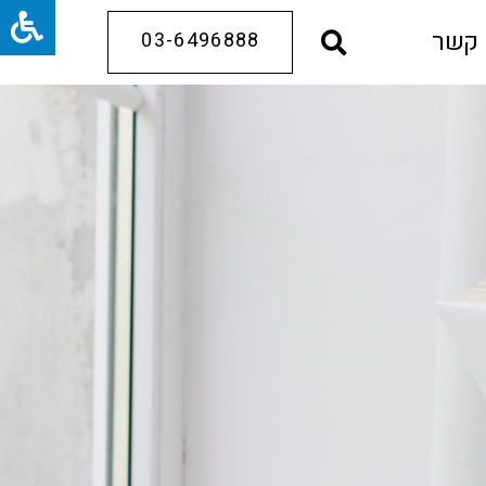
 קשר
03-6496888