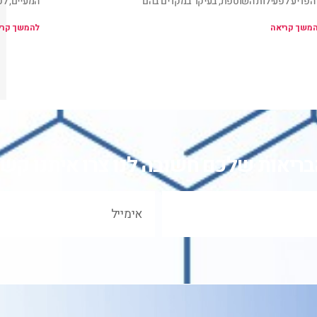
הפריע לפעילות השוטפת, בעיקר במקרים בהם
המעיים, לפ
משך קריאה
להמשך קרי
בריאות שלכם חשובה לנו צרו איתנו קשר