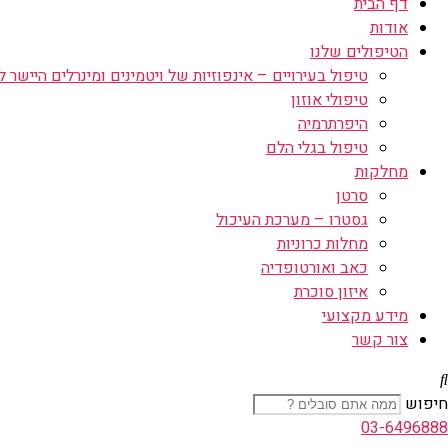
דף הבית
אודות
הטיפולים שלנו
טיפול בעירויים – אינפוזיות של ויטמינים ומינרלים היישר לו
טיפולי אוזון
היפרתרמיה
טיפול בגלי הלם
מחלקות
סרטן
גסטרו – מערכת העיכול
מחלות כרוניות
כאב ואורטופדיה
איזון סוכרת
מידע מקצועי
צור קשר
חיפוש
03-6496888