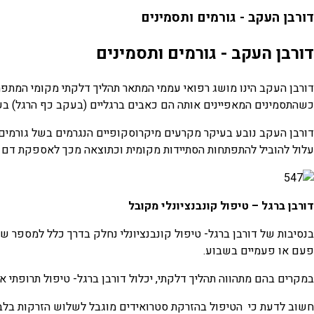
דורבן העקב - גורמים ותסמינים
דורבן העקב - גורמים ותסמינים
כשהתסמינים המאפיינים אותה הם כאבים ברגליים (בעקב כף הרגל) בע
דורבן העקב נובע בעיקר מקרעים מיקרוסקופיים הנגרמים בשל גורמים 
עלול להוביל להתפתחות הסתיידות מקומית וכתוצאה מכך לאספקת דם ל
דורבן ברגל – טיפול קונבנציונלי מקובל
בנסיבות של דורבן ברגל- טיפול קונבנציונלי נחלק בדרך כלל למספר 
פעם או פעמיים בשבוע.
במקרים בהם מתהווה תהליך דלקתי, יכלול דורבן ברגל- טיפול תרופתי אנ
חשוב לדעת כי הטיפול בהזרקת סטרואידים מוגבל לשלוש הזרקות בלבד,