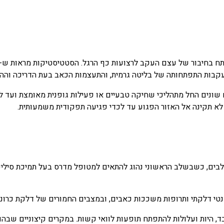
קבות התפתחותה של בליטה גרמית, והתעצמות הכאב בעת הדריכה וההלי
שונים החל מתהליכי שחיקה טבעיים או פעילות גופנית מאומצת ועד ל
א תקינה אל האזור הפגוע עד לכדי פגיעה תפקודית משמעותית.
שלבים, כשבשלב הראשוני נהוג להתאים למטופל מדרס בעל תמיכת סיליק
טי דלקתי ותרופות משככות כאבים, ובמצבים החמורים של דלקת כרונית, 
 היות ועלולות להתפתח תופעות לוואי קשות. במקרים קיצוניים שבהם