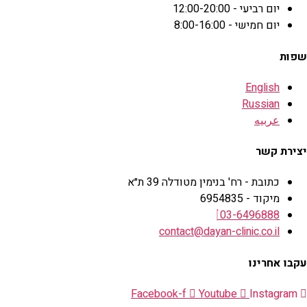
יום רביעי - 12:00-20:00
יום חמישי - 8:00-16:00
שפות
English
Russian
عربيه
יצירת קשר
כתובת - רח' בנימין מטודלה 39 ת״א
מיקוד - 6954835
03-6496888
contact@dayan-clinic.co.il
עקבו אחרינו
Facebook-f
Youtube
Instagram