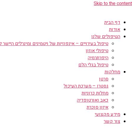
Skip to the content
דף הבית
אודות
הטיפולים שלנו
טיפול בעירויים – אינפוזיות של ויטמינים ומינרלים היישר לו
טיפולי אוזון
היפרתרמיה
טיפול בגלי הלם
מחלקות
סרטן
גסטרו – מערכת העיכול
מחלות כרוניות
כאב ואורטופדיה
איזון סוכרת
מידע מקצועי
צור קשר