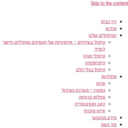
Skip to the content
דף הבית
אודות
הטיפולים שלנו
טיפול בעירויים – אינפוזיות של ויטמינים ומינרלים היישר
לווריד
טיפולי אוזון
היפרתרמיה
טיפול בגלי הלם
מחלקות
סרטן
גסטרו – מערכת העיכול
מחלות כרוניות
כאב ואורטופדיה
איזון סוכרת
מידע מקצועי
צור קשר