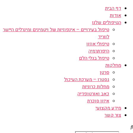
דף הבית
אודות
הטיפולים שלנו
טיפול בעירויים – אינפוזיות של ויטמינים ומינרלים היישר
לווריד
טיפולי אוזון
היפרתרמיה
טיפול בגלי הלם
מחלקות
סרטן
גסטרו – מערכת העיכול
מחלות כרוניות
כאב ואורטופדיה
איזון סוכרת
מידע מקצועי
צור קשר