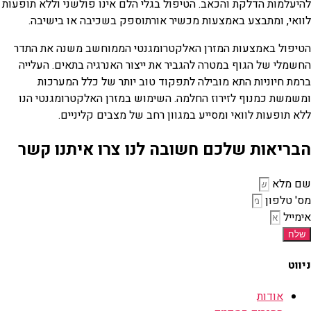
להיעלמות הדלקת והכאב. הטיפול בגלי הלם אינו פולשני וללא תופעות
לוואי, ומתבצע באמצעות מכשיר אורתוספק בשכיבה או בישיבה.
הטיפול באמצעות המזרן האלקטרומגנטי הממוחשב משנה את התדר
החשמלי של הגוף במטרה להגביר את ייצור האנרגיה בתאים. העלייה
ברמת חיוניות התא מובילה לתפקוד טוב יותר של כלל המערכות
ומשמשת כמנוף לזירוז החלמה. השימוש במזרן האלקטרומגנטי הנו
ללא תופעות לוואי ומסייע במגוון רחב של מצבים קליניים.
הבריאות שלכם חשובה לנו צרו איתנו קשר
שם מלא
מס' טלפון
אימייל
שלח
ניווט
אודות