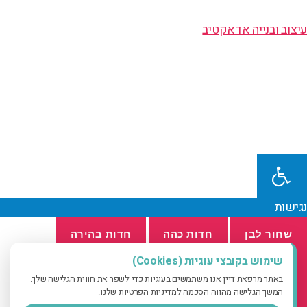
עיצוב ובנייה אדאקטיב
נגישות
שחור לבן
חדות כהה
חדות בהירה
שימוש בקובצי עוגיות (Cookies)
הפסק הבהובים
פונט קריא
הדגש קישורים
באתר מרפאת דיין אנו משתמשים בעוגיות כדי לשפר את חווית הגלישה שלך.
המשך הגלישה מהווה הסכמה למדיניות הפרטיות שלנו.
א
א
א