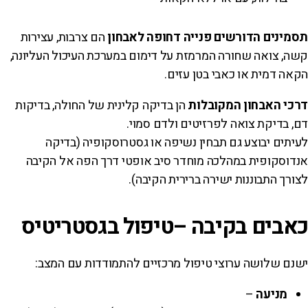
תסמינים הדורשים פנייה דחופה לאבחון
הם צרבות, עצירות
קשה, צואה שחורה המרמזת על דימום במערכת העיכול העליונה,
הקאה דמית או כאבי בטן עזים.
דרכי האבחון המקובלות
הן בדיקה קלינית של החולה, בדיקות
דם, בדיקת צואה לפרזיטים ולדם סמוי.
לעיתים יבוצע גם תבחין נשיפה או גסטרוסקופיה (בדיקה
אנדוסקופית במהלכה מוחדר סיב אופטי דרך הפה אל הקיבה
לצורך התבוננות ישירה ברירית הקיבה).
כאבים בקיבה –טיפול בגסטריטיס
ישנם שלושה ערוצי טיפול מרכזיים להתמודדות עם המצב:
מניעה
–