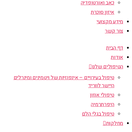
כאב ואורטופדיה
איזון סוכרת
מידע מקצועי
צור קשר
דף הבית
אודות
הטיפולים שלנו
טיפול בעירויים – אינפוזיות של ויטמינים ומינרלים
היישר לווריד
טיפולי אוזון
היפרתרמיה
טיפול בגלי הלם
מחלקות