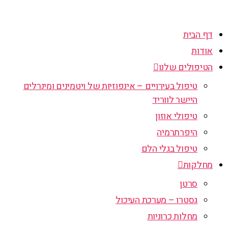
דף הבית
אודות
הטיפולים שלנו
טיפול בעירויים – אינפוזיות של ויטמינים ומינרלים
היישר לווריד
טיפולי אוזון
היפרתרמיה
טיפול בגלי הלם
מחלקות
סרטן
גסטרו – מערכת העיכול
מחלות כרוניות