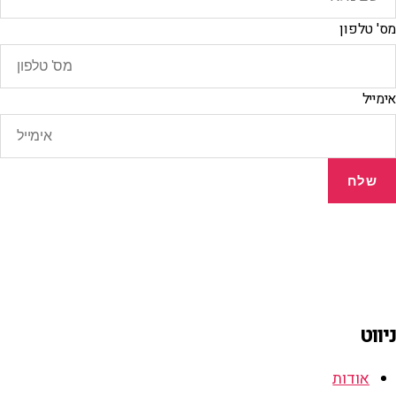
מס' טלפון
אימייל
שלח
ניווט
אודות