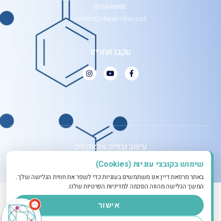
03-6496888
contact@dayan-clinic.co.il
עקבו אחרינו
עיצוב ובנייה אדאקטיב
שימוש בקובצי עוגיות (Cookies)
באתר מרפאת דיין אנו משתמשים בעוגיות כדי לשפר את חווית הגלישה שלך.
המשך הגלישה מהווה הסכמה למדיניות הפרטיות שלנו.
אישור