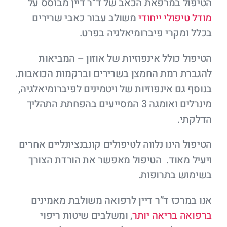
הטיפול במרפאת הכאב של ד”ר דיין מבוסס על
מודל טיפולי ייחודי
משולב עבור כאבי שרירים
בכלל ומקרי פיברומיאלגיה בפרט.
הטיפול כולל אינפוזיות של אוזון – המביאות
להגברת רמת החמצן בשרירים וברקמות הכואבות.
בנוסף גם אינפוזיות של ויטמינים לפיברומיאלגיה,
מינרלים ואומגה 3 המסייעים בהפחתת התהליך
הדלקתי.
הטיפול הינו נלווה לטיפולים קונבנציונליים אחרים
ויעיל מאוד. הטיפול מאפשר את הורדת הצורך
בשימוש בתרופות.
אנו במרכז ד”ר דיין לרפואה משולבת מאמינים
ברפואה בריאה יותר
, ומשלבים שיטות ריפוי