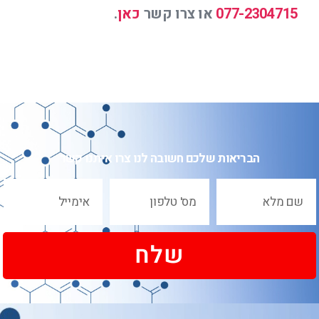
077-2304715
או צרו קשר
כאן
.
הבריאות שלכם חשובה לנו צרו איתנו קשר
שלח