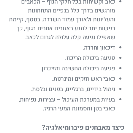
כאב וקשיחות בכל חלקי הגוף – הכאבים
מורגשים בדרך כלל בגפיים התחתונות
והעליונות ולאורך עמוד השדרה. בנוסף, קיימת
רגישות יתר למגע באזורים אחרים בגוף, כך
שאפילו נגיעה קלה עלולה לגרום לכאב.
דיכאון וחרדה.
פגיעה ביכולת הריכוז.
פגיעה ביכולת החשיבה והזיכרון.
כאבי ראש חזקים ומיגרנות.
נימול בידיים, ברגליים, בפנים ובלסת.
בעיות במערכת העיכול – עצירות, נפיחות,
כאבי בטן ותסמונת המעי הרגיז.
כיצד מאבחנים פיברומיאלגיה?