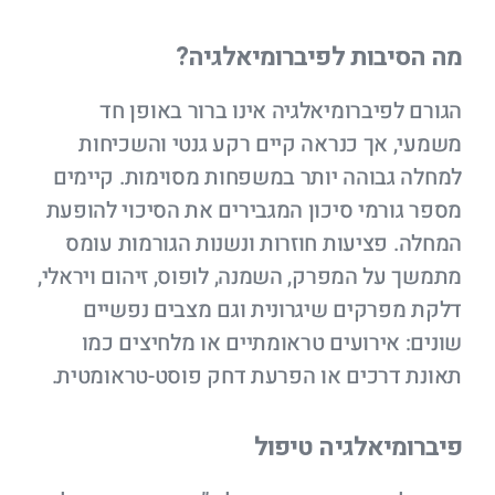
מה הסיבות לפיברומיאלגיה?
הגורם לפיברומיאלגיה אינו ברור באופן חד
משמעי, אך כנראה קיים רקע גנטי והשכיחות
למחלה גבוהה יותר במשפחות מסוימות. קיימים
מספר גורמי סיכון המגבירים את הסיכוי להופעת
המחלה. פציעות חוזרות ונשנות הגורמות עומס
מתמשך על המפרק, השמנה, לופוס, זיהום ויראלי,
דלקת מפרקים שיגרונית וגם מצבים נפשיים
שונים: אירועים טראומתיים או מלחיצים כמו
תאונת דרכים או הפרעת דחק פוסט-טראומטית.
פיברומיאלגיה טיפול