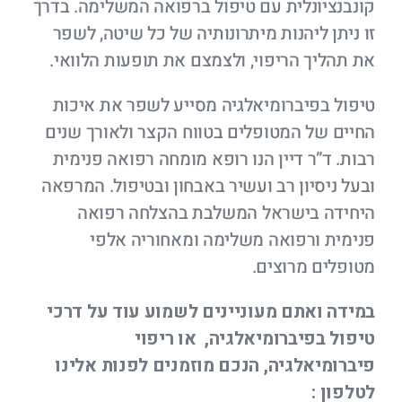
קונבנציונלית עם טיפול ברפואה המשלימה. בדרך
זו ניתן ליהנות מיתרונותיה של כל שיטה, לשפר
את תהליך הריפוי, ולצמצם את תופעות הלוואי.
טיפול בפיברומיאלגיה מסייע לשפר את איכות
החיים של המטופלים בטווח הקצר ולאורך שנים
רבות. ד”ר דיין הנו רופא מומחה רפואה פנימית
ובעל ניסיון רב ועשיר באבחון ובטיפול. המרפאה
היחידה בישראל המשלבת בהצלחה רפואה
פנימית ורפואה משלימה ומאחוריה אלפי
מטופלים מרוצים.
במידה ואתם מעוניינים לשמוע עוד על דרכי
טיפול בפיברומיאלגיה, או ריפוי
פיברומיאלגיה,
הנכם מוזמנים לפנות אלינו
לטלפון :