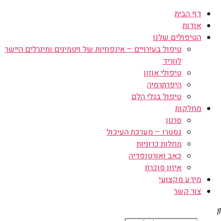
דף הבית
אודות
הטיפולים שלנו
טיפול בעירויים – אינפוזיות של ויטמינים ומינרלים היישר
לווריד
טיפולי אוזון
היפרתרמיה
טיפול בגלי הלם
מחלקות
סרטן
גסטרו – מערכת העיכול
מחלות כרוניות
כאב ואורטופדיה
איזון סוכרת
מידע מקצועי
צור קשר