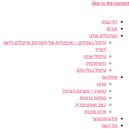
Skip to the content
דף הבית
אודות
הטיפולים שלנו
טיפול בעירויים – אינפוזיות של ויטמינים ומינרלים היישר
לווריד
טיפולי אוזון
היפרתרמיה
טיפול בגלי הלם
מחלקות
סרטן
גסטרו – מערכת העיכול
מחלות כרוניות
כאב ואורטופדיה
איזון סוכרת
מידע מקצועי
צור קשר