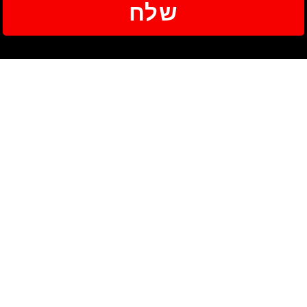
שלח
ניווט
שעות הפעילות
אודות
יום ראשון - 12:00-20:00
החזרים כספיים
יום שני - 8:00-16:00
מאמרים
יום רביעי - 12:00-20:00
הצהרת נגישות
יום חמישי - 8:00-16:00
צור קשר
שפות
English
Russian
عربيه