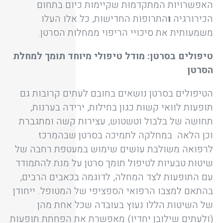
האפשרויות המתקדמות שקיימות כיום בתחום
הכירורגיה
ו
התרופות החדישות, כל אלו העלו
משמעותית את סיכויי הריפוי ממחלות הסרטן.
טיפולים בסרטן: מודל טיפולי מיוחד תומך למחלת
הסרטן
הטיפולים בסרטן נושאים בחובם לעתים קרובות גם
תופעות לוואי קשות כגון בחילות, ירידה בערנות,
תחושה של בלבול וטשטוש, עצירות קשה ומתגברת
וכן הלאה. במחלקה לתמיכה בסרטן שבהמרכז
לרפואה משולבת עושים שימוש במעטפת רחבה של
שיטות טבעיות לטיפול תומך סרטן על מנת להתמודד
עם התופעות לצד המחלה, לדוגמה בכאבים הרבים,
בהתאם למצבו הרפואי הספציפי של המטופל. ייחודן
של השיטות הללו נעוץ בעובדה שכל אחת מהן
(ולעתים שילובן יחדיו) מאפשרת את הפחתת תופעות