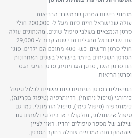
אפשרויות הטיפול במחלת הסרטן
מנתוני רישום הסרטן שבמשרד הבריאות
עולה שבישראל חיים כיום מעל ל- 200,000 חולי
סרטן הנמצאים בשלבי טיפול שונים. מהנתונים עולה
עוד שבישראל מתגלים מדי שנה קרוב ל- 29,000
חולי סרטן חדשים, כש- 400 מתוכם הם ילדים. סוגי
הסרטן השכיחים ביותר בישראל בשנים האחרונות
הם סרטן השד, סרטן הערמונית, סרטן המעי הגס
וסרטן הריאות.
הטיפולים בסרטן הניתנים כיום עשויים לכלול טיפול
כירורגי (טיפול ניתוחי), רדיותרפיה (טיפול בקרינה),
כימותרפיה (טיפול כימי), טיפול הורמונלי, כמו גם
טיפול אימונולוגי, מולקולרי או ביולוגי ולעתים גם
שילוב של מספר טיפולים יחדיו. ראוי לציין
שההתקדמות המדעית שחלה בחקר הסרטן,