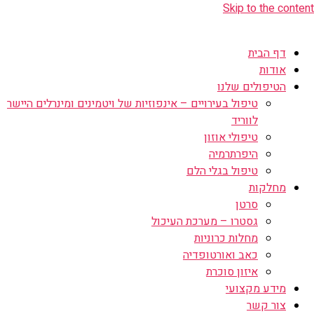
Skip to the content
דף הבית
אודות
הטיפולים שלנו
טיפול בעירויים – אינפוזיות של ויטמינים ומינרלים היישר
לווריד
טיפולי אוזון
היפרתרמיה
טיפול בגלי הלם
מחלקות
סרטן
גסטרו – מערכת העיכול
מחלות כרוניות
כאב ואורטופדיה
איזון סוכרת
מידע מקצועי
צור קשר