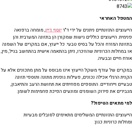
המטפל האחראי
הייעוצים התזונתיים ניתנים על ידי ד"ר
יוסף דיין
, מומחה ברפואה
פנימית. הייעוצים כוללים גישות שמקורן הן בתזונה המערבית והן
בתזונת המזרח והכל על בסיס טבעי. כל ייעוץ, אם במקרים של השמנה
או במחלות הכרוניות שהוזכרו, ניתן בהתאמה אישית בהתחשב בגיל, מין,
אורח חיים ובבעיה.
במקרים של עודף משקל הייעוץ אינו מבוסס על מתן מתכונים אלא על
הקנית הרגלי אכילה נכונים, פעילות גופנית מתונה ותוספי תזונה
טבעיים וייחודיים. התוספים מפחיתים את תחושת הרעב והתיאבון,
מגבירים את פירוק השומנים ומונעים הפיכת פחמימות לשומן.
למי מתאים הטיפול?
הייעוצים התזונתיים המשלימים מתאימים לסובלים מבעיות
ומחלות כרוניות כגון: