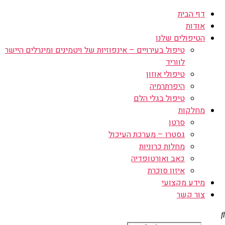
דף הבית
אודות
הטיפולים שלנו
טיפול בעירויים – אינפוזיות של ויטמינים ומינרלים היישר
לווריד
טיפולי אוזון
היפרתרמיה
טיפול בגלי הלם
מחלקות
סרטן
גסטרו – מערכת העיכול
מחלות כרוניות
כאב ואורטופדיה
איזון סוכרת
מידע מקצועי
צור קשר