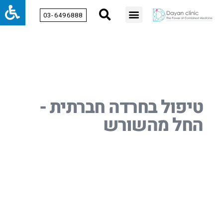
03-6496888
טיפול בחרדה חברתית -
החל מהשורש