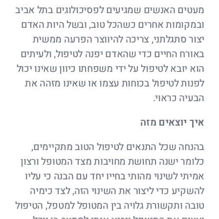
מעטים האנשים שמגיעים לפסיכולוגים בתל אביב
ובמקומות אחרים כשהכל טוב, ובשל היות האדם
יצור סתגלתני, צריכה להיווצר הפרעה ממשית
באורח החיים כדי שהאדם יפנה לטיפול, ולעיתים
הוא יובא לטיפול על ידי משפחתו כיוון שאינו יכול
לפנות לטיפול בכוחות עצמו או שאינו מזהה את
הבעיה כראוי.
איך יוצאים מזה
בהנחה שכל התנאים לטיפול הטוב מתקיימים,
כלומר ישנה תחושת מחויבות מצד המטופל ורצון
אמיתי לשינוי מהותי בחייו יחד עם הבנה כי עליו
להשקיע כדי ליצור את השינוי הזה, לצד כימיה
טובה ותקשורת גלויה בין המטופל למטפל, הטיפול