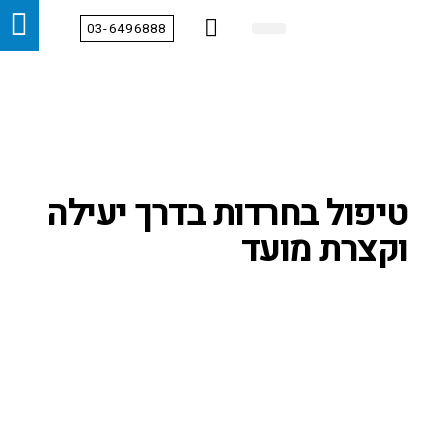
03-6496888
מידע מקצועי
צור קשר
הטיפולים שלנו
דף הבית
אודות
מחלקות
טיפול בחרדות בדרך יעילה
וקצרת מועד