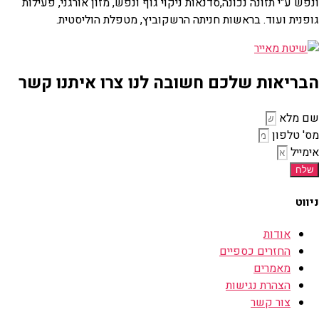
ונפש ע"י תזונה נכונה,סדנאות ניקוי גוף ונפש, מזון אורגני, פעילות
גופנית ועוד. בראשות חניתה הרשקוביץ, מטפלת הוליסטית.
הבריאות שלכם חשובה לנו צרו איתנו קשר
שם מלא
מס' טלפון
אימייל
שלח
ניווט
אודות
החזרים כספיים
מאמרים
הצהרת נגישות
צור קשר