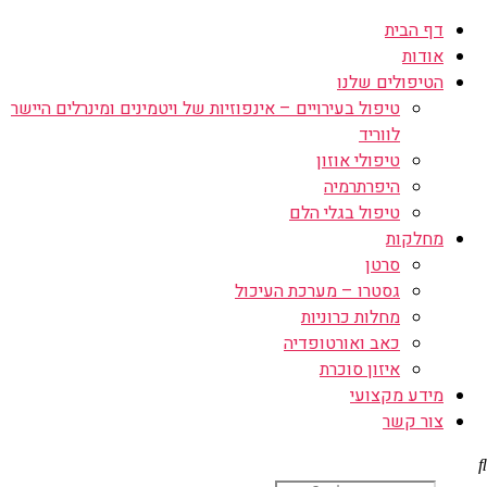
דף הבית
אודות
הטיפולים שלנו
טיפול בעירויים – אינפוזיות של ויטמינים ומינרלים היישר
לווריד
טיפולי אוזון
היפרתרמיה
טיפול בגלי הלם
מחלקות
סרטן
גסטרו – מערכת העיכול
מחלות כרוניות
כאב ואורטופדיה
איזון סוכרת
מידע מקצועי
צור קשר