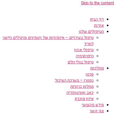
Skip to the content
דף הבית
אודות
הטיפולים שלנו
טיפול בעירויים – אינפוזיות של ויטמינים ומינרלים היישר
לווריד
טיפולי אוזון
היפרתרמיה
טיפול בגלי הלם
מחלקות
סרטן
גסטרו – מערכת העיכול
מחלות כרוניות
כאב ואורטופדיה
איזון סוכרת
מידע מקצועי
צור קשר