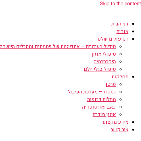
Skip to the content
דף הבית
אודות
הטיפולים שלנו
טיפול בעירויים – אינפוזיות של ויטמינים ומינרלים היישר לו
טיפולי אוזון
היפרתרמיה
טיפול בגלי הלם
מחלקות
סרטן
גסטרו – מערכת העיכול
מחלות כרוניות
כאב ואורטופדיה
איזון סוכרת
מידע מקצועי
צור קשר