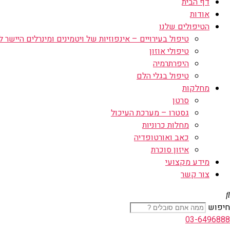
דף הבית
אודות
הטיפולים שלנו
טיפול בעירויים – אינפוזיות של ויטמינים ומינרלים היישר לו
טיפולי אוזון
היפרתרמיה
טיפול בגלי הלם
מחלקות
סרטן
גסטרו – מערכת העיכול
מחלות כרוניות
כאב ואורטופדיה
איזון סוכרת
מידע מקצועי
צור קשר
חיפוש
03-6496888