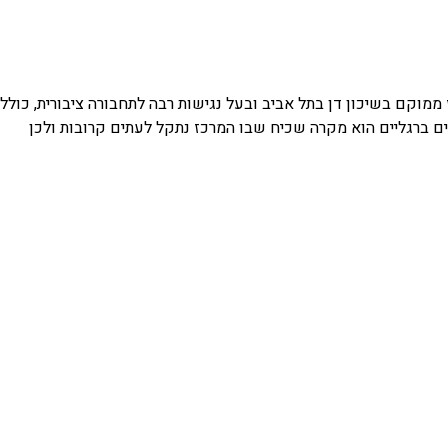
ורפואה משלימה. המרכז ממוקם בשיכון דן בתל אביב ובעל נגישות רבה לתחבורה ציבורית, כולל
ים ברגליים הוא מקרה שכיח שבו המרכז נתקל לעתים קרובות ולכן