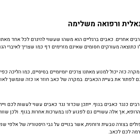
נאלית ורפואה משלימה
בים אחרים. כאבים ברגליים הוא משהו שעשוי להיגרם לכל אחד מאתנו
ו כתוצאה מעורקים חסומים שאינם מזרימים דף כמו שצריך לאיברי הגוף,
רה כזה יכול למנוע מאתנו צרכים יומיומיים בסיסיים, כמו הליכה כפי 
ם לפתור את בעיית הכאבים. במקרה של כאב חוזר או כזה שנמשך לאורך
 רבים כנגד כאבים בגוף. ייתכן שכדור נגד כאבים עשוי לעשות לכם וי
ופא, אך אלה עשויים גם לפגוע לנו במערכות אחרות בגוף. ולכן שווה
 בצורה טבעית ורוחנית, אשר בנויים על גבי היסטוריה של אלפי שנים.
מה לכם לכאב.