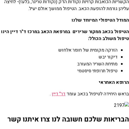
הקשריות הכואבות קרויות נקודות הדק (נקודות טריגר, בלעז)- לחיצה
עליהן גורמת להופעת הכאב. הטיפול ממושך אולם יעיל.
המודל הטיפולי המיוחד שלנו
הטיפול בכאב ממקור שרירים במרפאת הכאב במרכז ד"ר דיין הינו
טיפול משולב הכולל:
הזרקה מקומית של חומר אלחוש
דיקור יבש
מתיחת השריר המעורב
טיפול תרופתי סיסטמי
הרופא האחראי
בראש היחידה לטיפול בכאב עומד
דר" דיין
.
הבריאות שלכם חשובה לנו צרו איתנו קשר