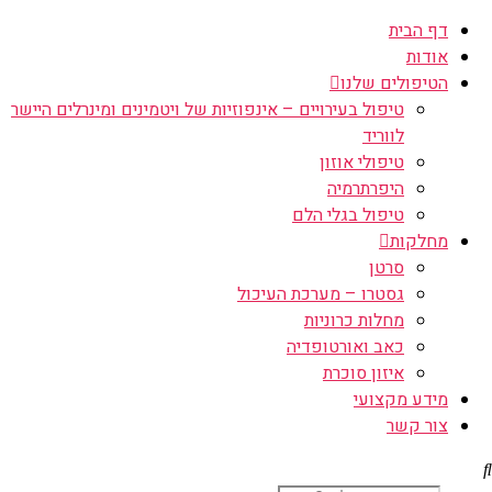
דף הבית
אודות
הטיפולים שלנו
טיפול בעירויים – אינפוזיות של ויטמינים ומינרלים היישר
לווריד
טיפולי אוזון
היפרתרמיה
טיפול בגלי הלם
מחלקות
סרטן
גסטרו – מערכת העיכול
מחלות כרוניות
כאב ואורטופדיה
איזון סוכרת
מידע מקצועי
צור קשר