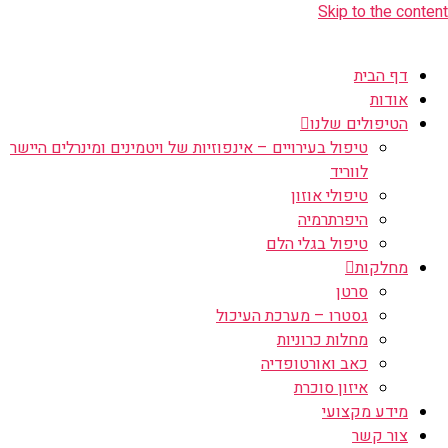
Skip to the content
דף הבית
אודות
הטיפולים שלנו
טיפול בעירויים – אינפוזיות של ויטמינים ומינרלים היישר
לווריד
טיפולי אוזון
היפרתרמיה
טיפול בגלי הלם
מחלקות
סרטן
גסטרו – מערכת העיכול
מחלות כרוניות
כאב ואורטופדיה
איזון סוכרת
מידע מקצועי
צור קשר