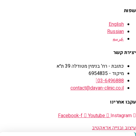
שפות
English
Russian
عربيه
יצירת קשר
כתובת - רח' בנימין מטודלה 39 ת״א
מיקוד - 6954835
03-6496888
contact@dayan-clinic.co.il
עקבו אחרינו
Facebook-f
Youtube
Instagram
עיצוב ובנייה אדאקטיב