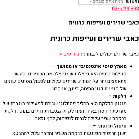
חיפוש
03-6496888
כאבי שרירים ועייפות כרונית
כאבי שרירים ועייפות כרונית
כאבי שרירים יכולים לנבוע
ממגוון סיבות
:
מאמץ פיסי אינטנסיבי או ממושך –
פעילות פיסית היא פעילות שמפעילה את השרירים. כאשר
מתאמצים יתר על המידה, שרירים עלולים לסבול מסוגים שונים
של פגיעות כגון מתיחה, כיווץ, או קרע.
דלקות –
מנגנון הדלקת הוא תהליך פיזיולוגי שגורם לפעילות מוגברת של
מערכת החיסון באזור המודלק ולהצטברות נוזלים בתוכו. דלקת
ברקמת שריר עלולה לגרום לנפיחות, לחץ וכאב.
טיפול תרופתי –
ישנן תרופות הפוגעות ברקמת השריר והדבר עלול להתבטא