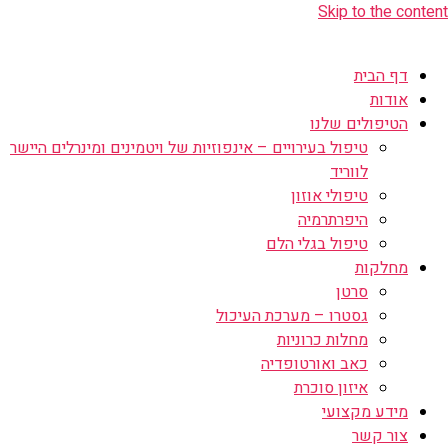
Skip to the content
דף הבית
אודות
הטיפולים שלנו
טיפול בעירויים – אינפוזיות של ויטמינים ומינרלים היישר
לווריד
טיפולי אוזון
היפרתרמיה
טיפול בגלי הלם
מחלקות
סרטן
גסטרו – מערכת העיכול
מחלות כרוניות
כאב ואורטופדיה
איזון סוכרת
מידע מקצועי
צור קשר