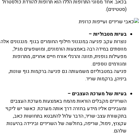
בכאב. אחד מסוגי התרופות הללו הוא תרופות להורדת כולסטרול
(סטטינים).
בעיות מטבוליות –
נוצרות עקב פגיעה במנגנוני חילוף החומרים בגוף. מנגנונים אלה
מווסתים במידה רבה באמצעות הורמונים, ומושפעים מגיל,
מפעילות גופנית, תזונה והרגלי אורח חיים אחרים, מתרופות
ומגורמים נוספים.
פגיעה במטבוליזם משמעותה גם פגיעה ברקמות גוף שונות,
ביניהן, ברקמות שריר.
בעיות של מערכת העצבים –
השרירים מקבלים הוראות מהמח באמצעות מערכת העצבים
ומעבירים אליו מידע בחזרה דרך אותה מערכת. כאשר יש ליקוי
בתקשורת עצב-שריר, הדבר עלול להתבטא בתחושות כאב,
עקצוץ, נימול, שריפה, בחולשה של השרירים ובירידה בהיענות
שלהם.