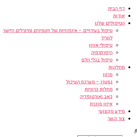
דף הבית
אודות
הטיפולים שלנו
טיפול בעירויים – אינפוזיות של ויטמינים ומינרלים היישר
לווריד
טיפולי אוזון
היפרתרמיה
טיפול בגלי הלם
מחלקות
סרטן
גסטרו – מערכת העיכול
מחלות כרוניות
כאב ואורטופדיה
איזון סוכרת
מידע מקצועי
צור קשר