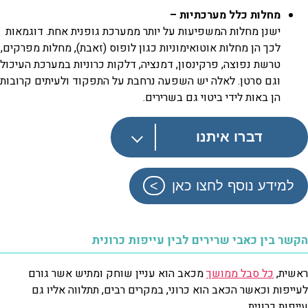
מחלות כלל מערכתיות –
ישנן מחלות המשפיעות על יותר ממערכת גופנית אחת. דוגמאות
לכך הן מחלות אוטואימוניות כגון לופוס (זאבת), מחלות מפרקים,
טרשת נפוצה, פרקינסון, דמנציה, דלקות כרוניות במערכת העיכול
וגם סרטן. לאלה יש השפעה נרחבת על התפקוד ולעיתים קרובות
הן באות לידי ביטוי גם בשרירים.
דברו איתנו
למידע נוסף לחצו כאן
הקשר בין כאבי שרירים לבין עייפות כרונית
ראשית,
כל סבל ממושך
מכאב הוא עניין שוחק ומתיש אשר גורם
לעייפות וכאשר הכאב הוא כרוני, במקרים רבים, תתלווה אליו גם
עייפות כרונית.