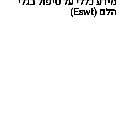
מידע כללי על טיפול בגלי
הלם (Eswt)