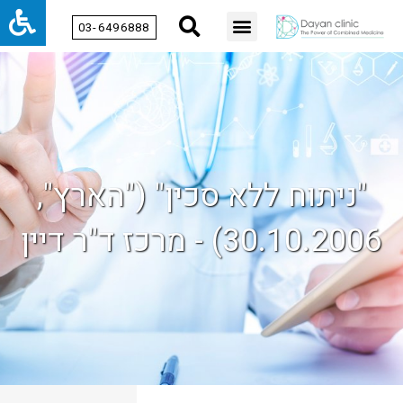
03-6496888
"ניתוח ללא סכין" ("הארץ",
30.10.2006) - מרכז ד"ר דיין