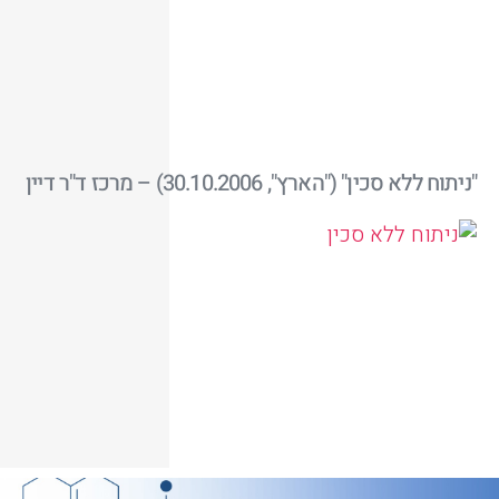
"ניתוח ללא סכין" ("הארץ", 30.10.2006) – מרכז ד"ר דיין