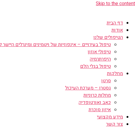
Skip to the content
דף הבית
אודות
הטיפולים שלנו
טיפול בעירויים – אינפוזיות של ויטמינים ומינרלים היישר לו
טיפולי אוזון
היפרתרמיה
טיפול בגלי הלם
מחלקות
סרטן
גסטרו – מערכת העיכול
מחלות כרוניות
כאב ואורטופדיה
איזון סוכרת
מידע מקצועי
צור קשר