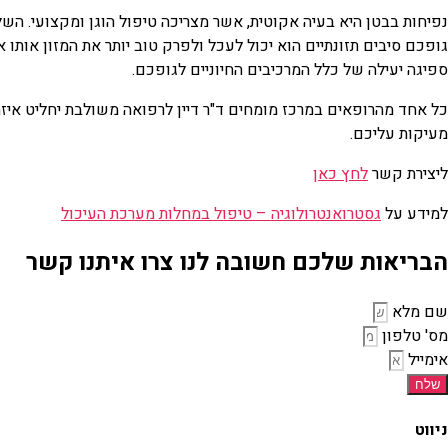
נפיחות בבטן היא בעיה אקוטית, אשר מצריכה טיפול הוגן ומקצועי. השלב
גופכם סיבים תזונתיים הוא יכול לעכל ולפרק טוב יותר את המזון אותו את
ספיגה יעילה של כלל המרכיבים החיוניים לגופכם.
כל אחד מהרופאים במרכז מומחים ד"ר דיין לרפואה משולבת יחליט איז
מעיקות עליכם.
ליצירת קשר
לחץ כאן
למידע על
גסטרואנטרולוגיה – טיפול במחלות מערכת העיכול
הבריאות שלכם חשובה לנו צרו איתנו קשר
שם מלא
מס' טלפון
אימייל
שלח
ניווט