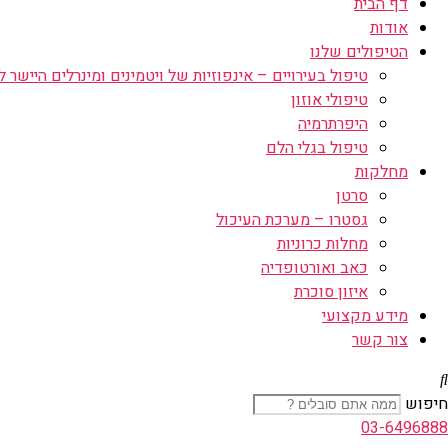
דף הבית
אודות
הטיפולים שלנו
טיפול בעירויים – אינפוזיות של ויטמינים ומינרלים היישר לו
טיפולי אוזון
היפרתרמיה
טיפול בגלי הלם
מחלקות
סרטן
גסטרו – מערכת העיכול
מחלות כרוניות
כאב ואורטופדיה
איזון סוכרת
מידע מקצועי
צור קשר
חיפוש
03-6496888