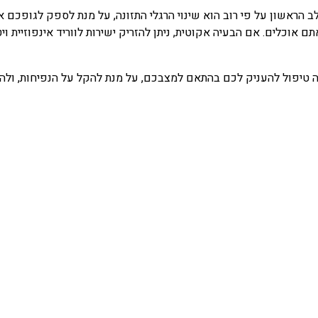
 הראשון על פי רוב הוא שינוי הרגלי התזונה, על מנת לספק לגופכם את 
ם אוכלים. אם הבעיה אקוטית, ניתן להזריק ישירות לווריד אינפוזיית וי
ה טיפול להעניק לכם בהתאם למצבכם, על מנת להקל על הנפיחות, ולהח