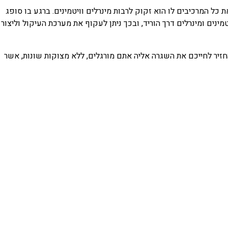
כל המרכיבים לו הוא זקוק לרבות מינרלים וויטמינים. ברגע בו סופג
טמינים ומינרלים דרך הוריד, ובכך ניתן לעקוף את מערכת העיקול וליצור
זיר לחייכם את השגרה אליה אתם מורגלים, ללא מצוקות שונות, אשר