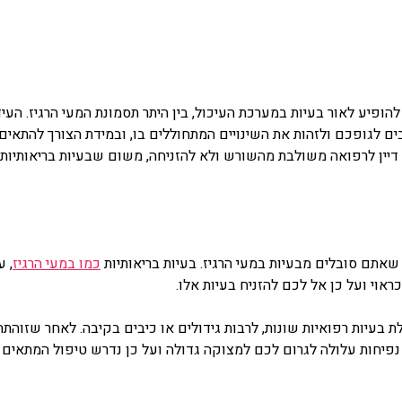
הופיע לאור בעיות במערכת העיכול, בין היתר תסמונת המעי הרגיז. העיד
בים לגופכם ולזהות את השינויים המתחוללים בו, ובמידת הצורך להתאי
יין לרפואה משולבת מהשורש ולא להזניחה, משום שבעיות בריאותיות או
אתם סובלים מבעיות במעי הרגיז. בעיות בריאותיות
כמו במעי הרגיז
, 
ראוי ועל כן אל לכם להזניח בעיות אלו.
ת בעיות רפואיות שונות, לרבות גידולים או כיבים בקיבה. לאחר שזוהת
נפיחות עלולה לגרום לכם למצוקה גדולה ועל כן נדרש טיפול המתאים 