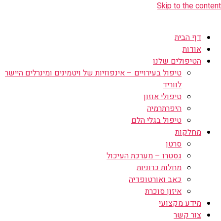
Skip to the content
דף הבית
אודות
הטיפולים שלנו
טיפול בעירויים – אינפוזיות של ויטמינים ומינרלים היישר
לווריד
טיפולי אוזון
היפרתרמיה
טיפול בגלי הלם
מחלקות
סרטן
גסטרו – מערכת העיכול
מחלות כרוניות
כאב ואורטופדיה
איזון סוכרת
מידע מקצועי
צור קשר