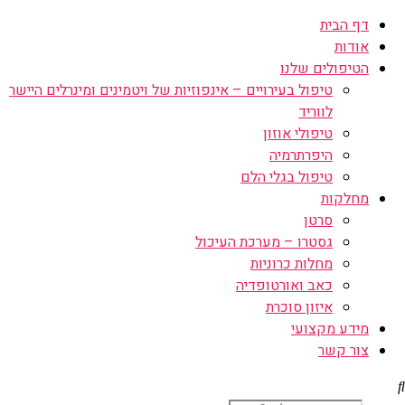
דף הבית
אודות
הטיפולים שלנו
טיפול בעירויים – אינפוזיות של ויטמינים ומינרלים היישר
לווריד
טיפולי אוזון
היפרתרמיה
טיפול בגלי הלם
מחלקות
סרטן
גסטרו – מערכת העיכול
מחלות כרוניות
כאב ואורטופדיה
איזון סוכרת
מידע מקצועי
צור קשר