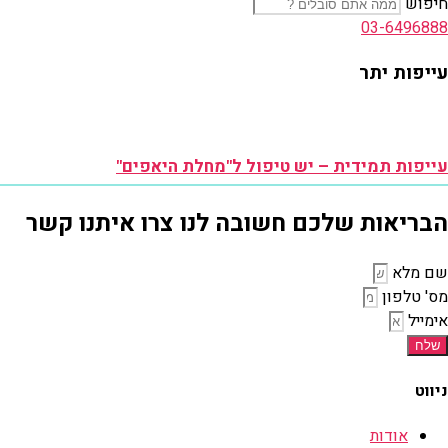
חיפוש
03-6496888
עייפות יתר
עייפות תמידית – יש טיפול ל"מחלת היאפים"
הבריאות שלכם חשובה לנו צרו איתנו קשר
שם מלא
מס' טלפון
אימייל
שלח
ניווט
אודות