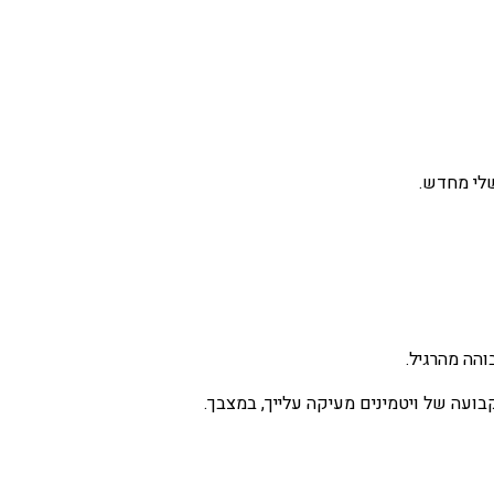
והה מהרגיל.
ועה של ויטמינים מעיקה עלייך, במצבך.