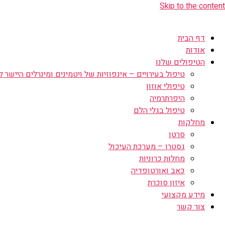
Skip to the content
דף הבית
אודות
הטיפולים שלנו
טיפול בעירויים – אינפוזיות של ויטמינים ומינרלים היישר לו
טיפולי אוזון
היפרתרמיה
טיפול בגלי הלם
מחלקות
סרטן
גסטרו – מערכת העיכול
מחלות כרוניות
כאב ואורטופדיה
איזון סוכרת
מידע מקצועי
צור קשר