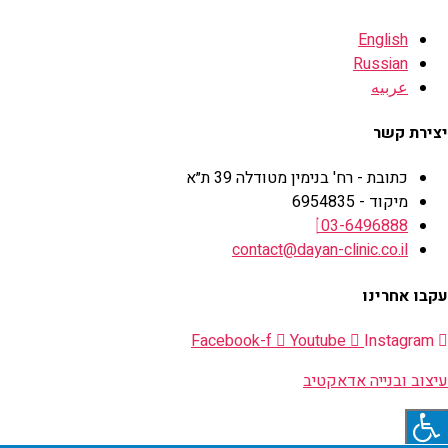
English
Russian
عربيه
יצירת קשר
כתובת - רח' בנימין מטודלה 39 ת״א
מיקוד - 6954835
03-6496888
contact@dayan-clinic.co.il
עקבו אחרינו
Facebook-f
Youtube
Instagram
עיצוב ובנייה אדאקטיב