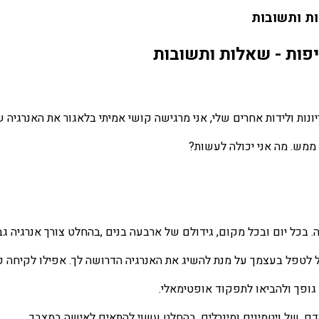
ות ותשובות
ייפות - שאלות ותשובות
 ממש. מה אני יכולה לעשות?
. בכל יום ובכל מקום, גידולם של ארבעה בנים ,בהחלט צורך אנרגיה גב
 לטפל בעצמך על מנת להשיג את האנרגיה הדרושה לך. אפילו לקיחה קב
 גופך ולהביאו לתפקוד אופטימאלי.
דם, של ויטמינים ומינרלים, בהחלט עשוי להתאים לאישה במצבך.