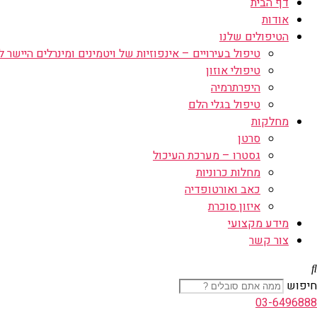
דף הבית
אודות
הטיפולים שלנו
טיפול בעירויים – אינפוזיות של ויטמינים ומינרלים היישר לו
טיפולי אוזון
היפרתרמיה
טיפול בגלי הלם
מחלקות
סרטן
גסטרו – מערכת העיכול
מחלות כרוניות
כאב ואורטופדיה
איזון סוכרת
מידע מקצועי
צור קשר
חיפוש
03-6496888