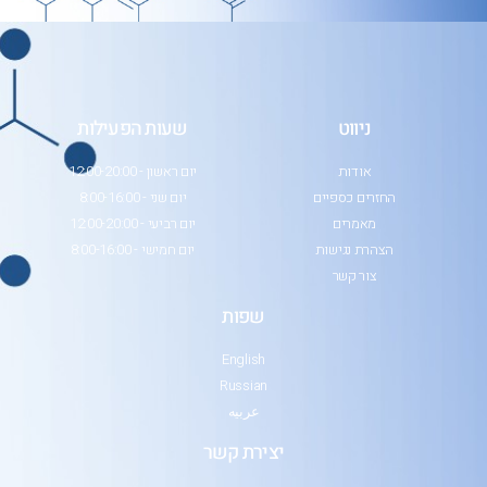
ניווט
שעות הפעילות
אודות
יום ראשון - 12:00-20:00
החזרים כספיים
יום שני - 8:00-16:00
מאמרים
יום רביעי - 12:00-20:00
הצהרת נגישות
יום חמישי - 8:00-16:00
צור קשר
שפות
English
Russian
عربيه
יצירת קשר