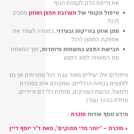
את זרימת הדם לקצוות הגוף.
טיפול מקומי של
תערובת חמצן ואוזון
מסביב
לרגל.
מתן אוזון בזריקות ובעירוי
, במטרה לשפר את
אספקת החמצן לרגל.
חבישת הפצע במשחות מיוחדות,
תוך התאמת
סוג המשחה לסוג הפצע.
טיפולים אלו יעילים מאוד עבור רגל סוכרתית אך גם
לפצעים בכפות הרגליים, שמקורם אינו בסוכרת
(למשל, טרשת העורקים, מחלות כלי דם ורידיים,
מחלת בורגר ועוד).
מידע נוסף אודות
סוכרת
:
« סוכרת –
"יותר מדי מתוקים", מאת ד"ר יוסף דיין