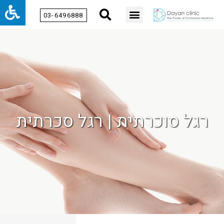
03-6496888
רגל סוכרתית | רגל סכרתית