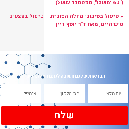
("60 ומשהו", ספטמבר 2002)
« טיפול בסיבוכי מחלת הסוכרת – טיפול בפצעים
סוכרתיים, מאת ד"ר יוסף דיין
הבריאות שלכם חשובה לנו צרו איתנו קשר
שלח