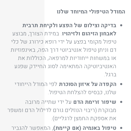
המודל הטיפולי המיוחד שלנו
בדיקה וצילום של הפצע ולקיחת תרבית
לאבחון הזיהום ולזיהויו
. במידת הצורך, מבוצע
טיפול מקומי בפצע על ידי רופא כירורג של כלי
דם וניתן טיפול אנטיביוטי דרך הפה, באינפוזיות
או במשחות ייחודיות למרפאה, הכוללות את
האנטיביוטיקה המתאימה לסוג החיידק שפגע
ברגל.
הקפדה על איזון הסוכרת
לפי המודל הייחודי
שלנו, כבסיס להצלחת הטיפול.
שיפור זרימת הדם
על ידי שתייה מרובה
מבוקרת (ריבוי הנוזלים גורם לדילול הדם ומשפר
את אספקת החמצן לרגליים).
טיפול באנמיה (אם קיימת)
, המאפשר להגביר