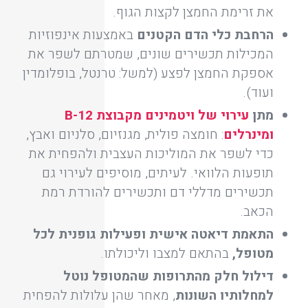
את זרימת החמצן לקצות הגוף.
הרחבת כלי הדם הקטנים
באמצעות אינפוזיות
המכילות תכשירים שונים, שמטרתם לשפר את
אספקת החמצן לפצע (למשל: טרנטל, בופלומדין
ועוד).
מתן
עירוי של ויטמינים מקבוצת B-12
ומינרלים
: חומצה פולית, מגנזיום, סלניום ואבץ,
כדי לשפר את המוליכות העצבית ולהפחית את
תופעות הלוואי. לעיתים, מוסיפים לעירוי גם
תכשירים מדללי דם ותכשירים להורדת רמת
הכאב.
התאמת דיאטה אישית ופעילות גופנית לכל
מטופל,
בהתאם למצבו וליכולתו.
דילול חלק מהתרופות שהמטופל נוטל
למחלותיו השונות
, מאחר שהן עלולות להפחית