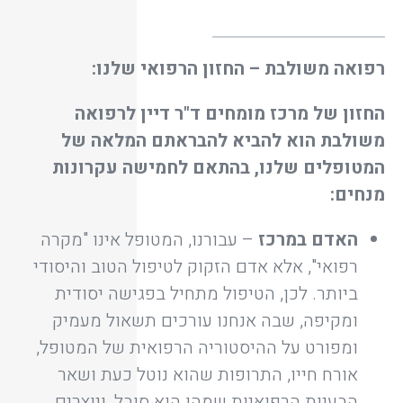
רפואה משולבת – החזון הרפואי שלנו:
החזון של מרכז מומחים ד"ר דיין לרפואה
משולבת הוא להביא להבראתם המלאה של
המטופלים שלנו, בהתאם לחמישה עקרונות
מנחים:
האדם במרכז
– עבורנו, המטופל אינו "מקרה
רפואי", אלא אדם הזקוק לטיפול הטוב והיסודי
ביותר. לכן, הטיפול מתחיל בפגישה יסודית
ומקיפה, שבה אנחנו עורכים תשאול מעמיק
ומפורט על ההיסטוריה הרפואית של המטופל,
אורח חייו, התרופות שהוא נוטל כעת ושאר
הבעיות הרפואיות שמהן הוא סובל, ויוצרים