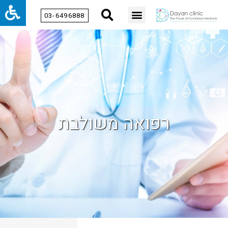
03-6496888
רפואה משולבת