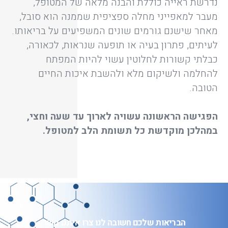
נדרשת ראייה כוללת והבנה מלאה של המטופל,
מעבר למאפייני מחלה ספציפית שממנה הוא סובל,
מאחר שישנם גורמים שונים המשפיעים על בריאותו.
לעיתים, פתרון בעיה או תופעה שנראות, לכאורה,
כבלתי קשורות לחלוטין עשוי להיות המפתח
להחלמה ולשיקום מלא ולהשבת איכות החיים
הטובה.
הפגישה הראשונה עשויה לארוך עד שעה וחצי,
במהלכן מוקדשת כל תשומת הלב למטופל.
הבריאות שלכם חשובה לנו צרו איתנו קשר