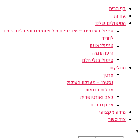
דף הבית
אודות
הטיפולים שלנו
טיפול בעירויים – אינפוזיות של ויטמינים ומינרלים היישר
לווריד
טיפולי אוזון
היפרתרמיה
טיפול בגלי הלם
מחלקות
סרטן
גסטרו – מערכת העיכול
מחלות כרוניות
כאב ואורטופדיה
איזון סוכרת
מידע מקצועי
צור קשר