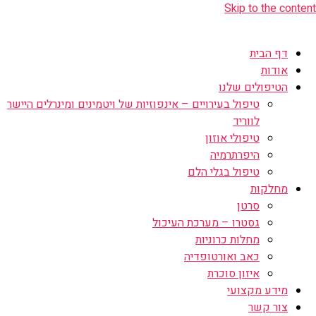
Skip to the content
דף הבית
אודות
הטיפולים שלנו
טיפול בעירויים – אינפוזיות של ויטמינים ומינרלים היישר
לווריד
טיפולי אוזון
היפרתרמיה
טיפול בגלי הלם
מחלקות
סרטן
גסטרו – מערכת העיכול
מחלות כרוניות
כאב ואורטופדיה
איזון סוכרת
מידע מקצועי
צור קשר