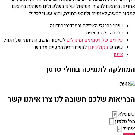
אחרים, בהתאם לבעיה. הטיפול שלנו בשלשולים משתנה בהתאם
למקור הבעיה, לאופייה ולתנאי החולה, והוא עשוי לכלול:
שינוי בהרגלי האכילה ובמרכיבי התזונה.
כלכלה דלת-שארית.
עירויים של ויטמינים ומינרלים
לשיפור המצב התזונתי של הגוף.
שימוש
בקוליביוגן
לבניית רירית המעיים מחדש.
אוזון
.
המחלקה לתמיכה בחולי סרטן
הבריאות שלכם חשובה לנו צרו איתנו קשר
שם מלא
מס' טלפון
אימייל