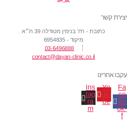
יצירת קשר
כתובת - רח' בנימין מטודלה 39 ת״א
מיקוד - 6954835
03-6496888
contact@dayan-clinic.co.il
עקבו אחרינו
Ins
Yo
Fa
tag
utu
ce
ra
be
bo
m
ok-
f