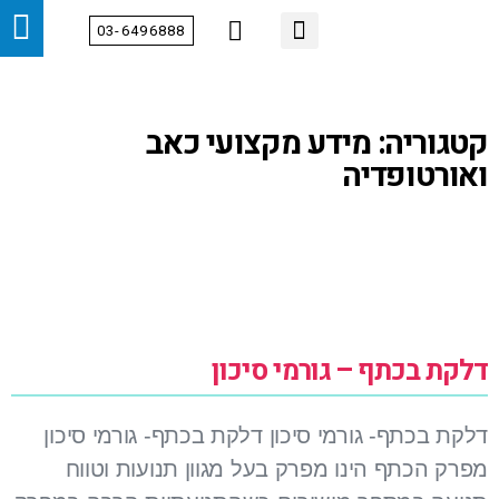
03-6496888
מידע מקצועי
צור קשר
הטיפולים שלנו
דף הבית
אודות
מחלקות
קטגוריה: מידע מקצועי כאב
ואורטופדיה
דלקת בכתף – גורמי סיכון
דלקת בכתף- גורמי סיכון דלקת בכתף- גורמי סיכון
מפרק הכתף הינו מפרק בעל מגוון תנועות וטווח