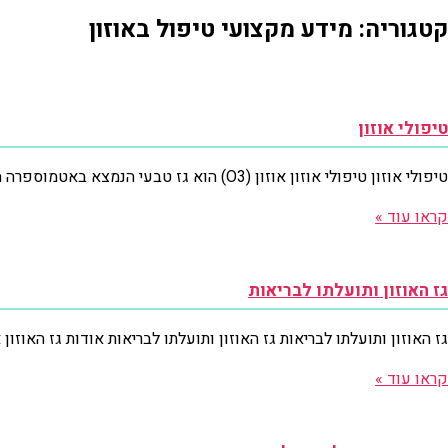
קטגוריה: מידע מקצועי טיפול באוזון
טיפולי אוזון
טיפולי אוזון טיפולי אוזון אוזון (O3) הוא גז טבעי הנמצא באטמוספרה המשמש כשכבת הגנה על כדור הארץ מנזקי השמש ומגן מפני התחממות יתר. האוזון נקשר
קראו עוד »
גז האוזון ותועלתו לבריאות
גז האוזון ותועלתו לבריאות גז האוזון ותועלתו לבריאות אודות גז האוז
קראו עוד »