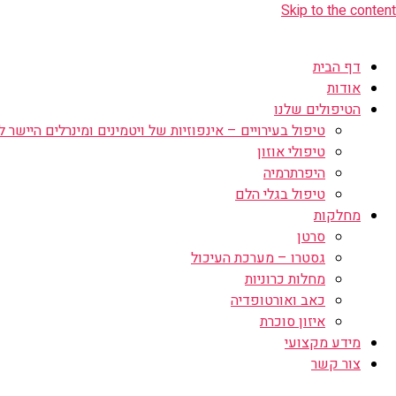
Skip to the content
דף הבית
אודות
הטיפולים שלנו
טיפול בעירויים – אינפוזיות של ויטמינים ומינרלים היישר לו
טיפולי אוזון
היפרתרמיה
טיפול בגלי הלם
מחלקות
סרטן
גסטרו – מערכת העיכול
מחלות כרוניות
כאב ואורטופדיה
איזון סוכרת
מידע מקצועי
צור קשר