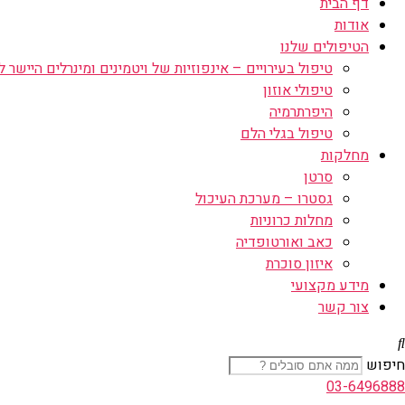
דף הבית
אודות
הטיפולים שלנו
טיפול בעירויים – אינפוזיות של ויטמינים ומינרלים היישר לו
טיפולי אוזון
היפרתרמיה
טיפול בגלי הלם
מחלקות
סרטן
גסטרו – מערכת העיכול
מחלות כרוניות
כאב ואורטופדיה
איזון סוכרת
מידע מקצועי
צור קשר
חיפוש
03-6496888