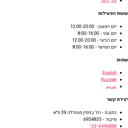
צור קשר
שעות הפעילות
יום ראשון - 12:00-20:00
יום שני - 8:00-16:00
יום רביעי - 12:00-20:00
יום חמישי - 8:00-16:00
שפות
English
Russian
عربيه
יצירת קשר
כתובת - רח' בנימין מטודלה 39 ת״א
מיקוד - 6954835
03-6496888