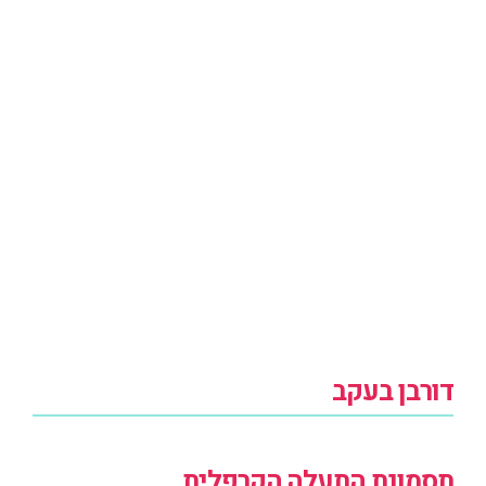
דורבן בעקב
תסמונת התעלה הקרפלית