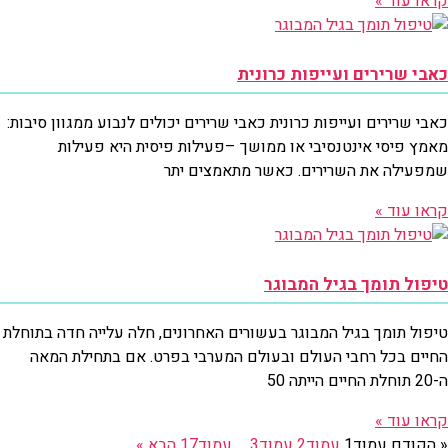
קראו עוד »
כאבי שרירים ועייפות כרונית
כאבי שרירים ועייפות כרונית כאבי שרירים יכולים לנבוע ממגוון סיבות:
מאמץ פיסי אינטנסיבי או ממושך –פעילות פיסית היא פעילות
שמפעילה את השרירים. כאשר מתאמצים יתר
קראו עוד »
טיפול תומך בגיל המבוגר
טיפול תומך בגיל המבוגר בעשורים האחרונים, חלה עלייה חדה בתוחלת
החיים בכל רחבי העולם ובעולם המערבי בפרט. אם בתחילת המאה
ה-20 תוחלת החיים הייתה 50
קראו עוד »
« הקודם
עמוד
1
עמוד
2
עמוד
3
…
עמוד
17
הבא »