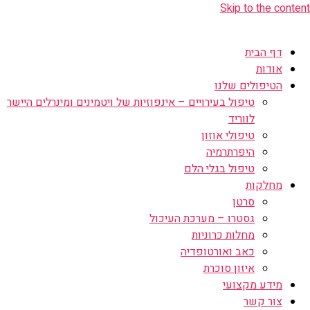
Skip to the content
דף הבית
אודות
הטיפולים שלנו
טיפול בעירויים – אינפוזיות של ויטמינים ומינרלים היישר
לווריד
טיפולי אוזון
היפרתרמיה
טיפול בגלי הלם
מחלקות
סרטן
גסטרו – מערכת העיכול
מחלות כרוניות
כאב ואורטופדיה
איזון סוכרת
מידע מקצועי
צור קשר