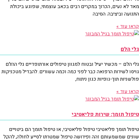
מאד לא נעים, הכרוך במקרים רבים בכאב עוצמתי, שפוגע ביכולת
התנועה וביציבה. הסיבה
קראו עוד »
גלי הלם
גלי הלם – מכשיר יעיל ובטוח למגוון טיפולים אורתופדיים גלי ההלם
גויסו לשירות הרפואה כבר לפני כמה וכמה עשורים. להבדיל מטכניקות
פולשניות תוך-גופיות כגון ניתוח,
קראו עוד »
טיפול תומך: שירות פליאטיבי
טיפול תומך פליאטיבי טיפול פליאטיבי, או טיפול תומך הם ביטויים
שונים שמשמעותם זהה ופירושה טיפול שמטרתו לסייע לחולה, להקל