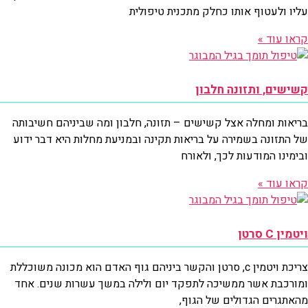
עליו ולעטוף אותו כחלק מתכנית טיפולית
קראו עוד »
קשישים, ותזונה חלבון
בריאות ומחלה אצל קשישים – תזונה, חלבון ומה שביניהם חשיבותה
של התזונה בשמירה על בריאות תקינה ובמניעת מחלות היא דבר ידוע
ובימינו המודעות לכך, ולאורח
קראו עוד »
ויטמין C סרטן
צריכת ויטמין c, סרטן והקשר ביניהם גוף האדם הוא מכונה משוכללת
ומורכבת אשר ממשיכה לתפקד יום ולילה במשך עשרות שנים. אחד
מהאתגרים הגדולים של הגוף,