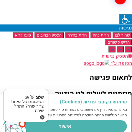
נגישות
שחור לבן
חדות כהה
חדות בהירה
הפסק הבהובים
פונט קריא
הדגש קישורים
א
א
א
הפסק נגישות
מסופק ע"י:
לתאום פגישה
מוזמנים לשלוח לנו הודעה
שלום 👋 אני
שימוש בקובצי עוגיות (Cookies)
הצ'אטבוט של האתר!
צריך עזרה? התחל
שם
באתר מרפאת דיין אנו משתמשים בעוגיות כדי לשפר את חווית הגלישה שלך.
שיחה.
טלפון
המשך הגלישה מהווה הסכמה למדיניות הפרטיות שלנו.
אישור