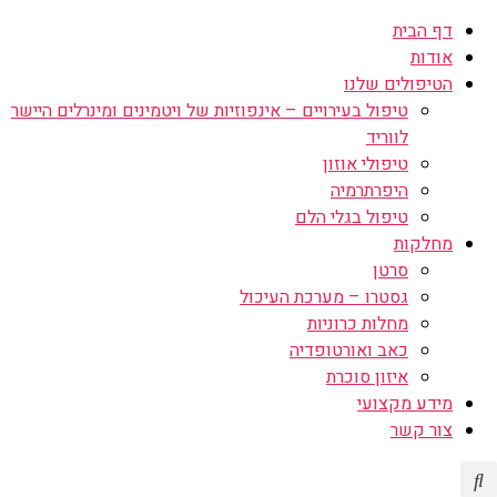
דף הבית
אודות
הטיפולים שלנו
טיפול בעירויים – אינפוזיות של ויטמינים ומינרלים היישר
לווריד
טיפולי אוזון
היפרתרמיה
טיפול בגלי הלם
מחלקות
סרטן
גסטרו – מערכת העיכול
מחלות כרוניות
כאב ואורטופדיה
איזון סוכרת
מידע מקצועי
צור קשר