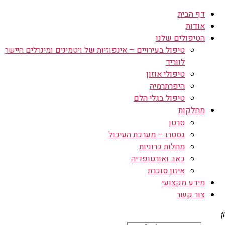
דף הבית
אודות
הטיפולים שלנו
טיפול בעירויים – אינפוזיות של ויטמינים ומינרלים היישר
לווריד
טיפולי אוזון
היפרתרמיה
טיפול בגלי הלם
מחלקות
סרטן
גסטרו – מערכת העיכול
מחלות כרוניות
כאב ואורטופדיה
איזון סוכרת
מידע מקצועי
צור קשר