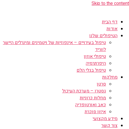
Skip to the content
דף הבית
אודות
הטיפולים שלנו
טיפול בעירויים – אינפוזיות של ויטמינים ומינרלים היישר
לווריד
טיפולי אוזון
היפרתרמיה
טיפול בגלי הלם
מחלקות
סרטן
גסטרו – מערכת העיכול
מחלות כרוניות
כאב ואורטופדיה
איזון סוכרת
מידע מקצועי
צור קשר