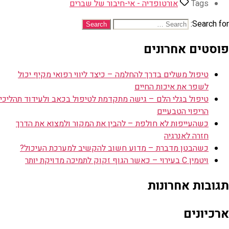
Tags
אורטופדיה - אי-חיבור של שברים
Search for:
פוסטים אחרונים
טיפול משלים בדרך להחלמה – כיצד ליווי רפואי מקיף יכול
לשפר את איכות החיים
טיפול בגלי הלם – גישה מתקדמת לטיפול בכאב ולעידוד תהליכי
הריפוי הטבעיים
כשהעייפות לא חולפת – להבין את המקור ולמצוא את הדרך
חזרה לאנרגיה
כשהבטן מדברת – מדוע חשוב להקשיב למערכת העיכול?
ויטמין C בעירוי – כאשר הגוף זקוק לתמיכה מדויקת יותר
תגובות אחרונות
ארכיונים