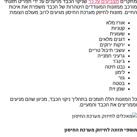
מחקרים
מצביעים על כך
שניקוי הכבד מרעלים על ידי תפריט תזונתי
מורכב ממזונות המעודדים היטהרות של הכבד משפרת את איכות
החיים. מזונות לחיזוק מערכת החיסון מגיעים לרוב מעולם הצומח:
אורז מלא
קטניות
שעועית
דגנים מלאים
ירקות ירוקים
עשבי תיבול טריים
גרעיני חמנייה
ג'ינג'ר
נבט חיטה
לימון
גזר
בטטה
שמן זית
כל המזונות הללו תומכים בתהליך ניקוי הכבד, מכיוון שהם מניעים
וממריצים את הכבד והמעיים.
תוספי תזונה לחיזוק מערכת החיסון