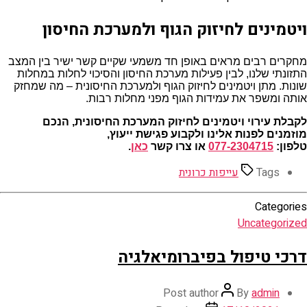
ויטמינים לחיזוק הגוף ולמערכת החיסון
מחקרים רבים מראים באופן חד משמעי שקיים קשר ישיר בין המצב
התזונתי שלנו, לבין פעילות מערכת החיסון והסיכוי לחלות במחלות
שונות. מתן ויטמינים לחיזוק הגוף ולמערכת החיסונית – מה שמחזק
אותה ומשפר את עמידות הגוף מפני מחלות רבות.
לקבלת עירוי ויטמינים לחיזוק המערכת החיסונית, הנכם
מוזמנים לפנות אלינו ולקבוע פגישת ייעוץ,
טלפון:
077-2304715
או צרו קשר
כאן
.
Tags
עייפות כרונית
Categories
Uncategorized
דרכי טיפול בפיברומיאלגיה
Post author
By
admin