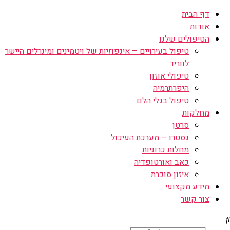
דף הבית
אודות
הטיפולים שלנו
טיפול בעירויים – אינפוזיות של ויטמינים ומינרלים היישר
לווריד
טיפולי אוזון
היפרתרמיה
טיפול בגלי הלם
מחלקות
סרטן
גסטרו – מערכת העיכול
מחלות כרוניות
כאב ואורטופדיה
איזון סוכרת
מידע מקצועי
צור קשר