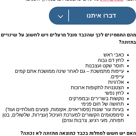
דברו איתנו
מהם התסמינים לכך שהכבד סובל מרעלים ויש לחשוב על שינויים
בתזונה?
כאבי ראש
לחץ דם גבוה
חוסר שקט ועצבנות
עייפות מתמשכת – גם לאחר שינה ממושכת אתם קמים
עייפים.
אלרגיות
הצטננויות לתקופות ארוכות
לחץ נפשי
נוקשות בשרירים ובמפרקים
תחושה של חום פנימי
בעיות עור שונות (פסוריאזיס, אקזמות, פצעים מוגלתיים ועוד)
סימפטומים הקשורים למערכת העיכול (עצירות, שלשולים, בטן
תפוחה, מעי רגיש, צרבות וגזים)
האם יש חשש למחלות בכבד כתוצאה מתזונה לא נכונה?