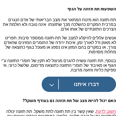
השפעות תת תזונה על הגוף
תת-תזונה הוא מינוח המתאר את מצב הבריאותי של אדם הנגרם
במרבית המקרים כהשלכה מכך שתזונתו אינה טובה ולא הולמת את
הצרכים התזונתיים של אותו אדם.
אנשים עלולים להיקלע למצב של תת-תזונה ממספר סיבות: תפריט
לא מאוזן ודל לאורך זמן, איכות ירודה של החומרים המזינים שהאדם
צורך, או במקרים בהם המזון אינו נספג או מעוכל בגוף כתוצאה של
מחלות מסוימות.
בנוסף, תת תזונה עשויה להגרם מניצול לא תקין של חומרי התזונה ע"י
הגוף או מאיבוד של חומרי התזונה כתוצאה מדימום, שלשול כרוני, אי
ספיקת כליות והזעה מרובה.
דברו איתנו
האם יכול להיות מצב של תת תזונה גם בעודף משקל?
חשוב לדעת
, שאין קשר בין תת תזונה לתת משקל. תת תזונה יכולה