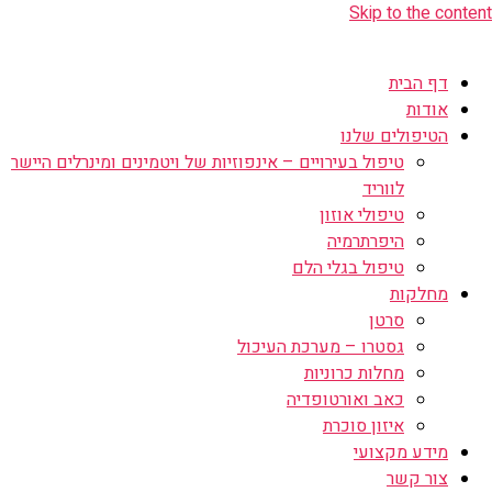
Skip to the content
דף הבית
אודות
הטיפולים שלנו
טיפול בעירויים – אינפוזיות של ויטמינים ומינרלים היישר
לווריד
טיפולי אוזון
היפרתרמיה
טיפול בגלי הלם
מחלקות
סרטן
גסטרו – מערכת העיכול
מחלות כרוניות
כאב ואורטופדיה
איזון סוכרת
מידע מקצועי
צור קשר