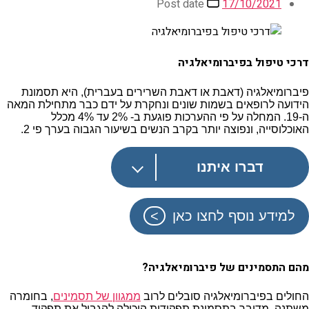
Post date
17/10/2021
דרכי טיפול בפיברומיאלגיה
פיברומיאלגיה (דאבת או דאבת השרירים בעברית), היא תסמונת
הידועה לרופאים בשמות שונים ונחקרת על ידם כבר מתחילת המאה
ה-19. המחלה על פי ההערכות פוגעת ב- 2% עד 4% מכלל
האוכלוסייה, ונפוצה יותר בקרב הנשים בשיעור הגבוה בערך פי 2.
דברו איתנו
למידע נוסף לחצו כאן
מהם התסמינים של פיברומיאלגיה?
החולים בפיברומיאלגיה סובלים לרוב
ממגוון של תסמינים
, בחומרה
משתנה. מדובר בתסמונת תפקודית היכולה להגביל את תפקוד