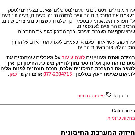
עירוי מינרלים וויטמינים מתאים למטופלים שאינם מצליחים לספק
בעצמם את המרכיבים החיוניים לתזונה נכונה. לעיתים, בעיה זו נובעת
ע"י הפרעה משמעותית בספיגה כך שלמרות שצורכים מוצרים שונים,
הרכיבים החיוניים לא נספגים.
עירוי עוקף את מערכת העיכול ובכך מספק לגוף את החסרים.
עירוי כזה, עשוי אחרי פעם או פעמיים לעלות את האדם על הדרך
הנכונה לשיפור באיכות החיים.
במידה ואתם מעוניינים
לשמוע עוד
על
מאכלים שמחזקים את
מערכת החיסון
, ועל
תוספי מזון לחיזוק מערכת החיסון וכן
איך
לשפר את המערכת החיסונית שלכם,
הנכם מוזמנים לפנות אלינו
לתיאום פגישת ייעוץ בטלפון :
077-2304715
או צרו קשר
כאן
.
Tags
עייפות כרונית
Categories
מחלות כרוניות
חיזוק המערכת החיסונית