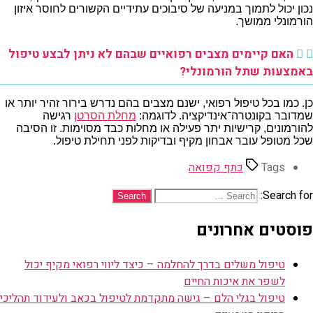
נכון יכול לתמוך במניעה של סיבוכים עתידיים הקשורים לחוסר איזון
הורמונלי ממושך.
האם קיימים מצבים רפואיים שבהם לא ניתן לבצע טיפול
באמצעות שתל הורמונלי?
כן. כמו בכל טיפול רפואי, ישנם מצבים בהם נדרש בירור זהיר יותר או
שמדובר בקונטרה־אינדיקציה. לדוגמה:
מחלת הסרטן
רגישה
להורמונים, קרישיות יתר פעילה או מחלות כבד מסוימות. זו הסיבה
שכל מטופל עובר אבחון מקיף ובדיקות לפני תחילת טיפול.
Tags
כתף קפואה
Search for:
פוסטים אחרונים
טיפול משלים בדרך להחלמה – כיצד ליווי רפואי מקיף יכול
לשפר את איכות החיים
טיפול בגלי הלם – גישה מתקדמת לטיפול בכאב ולעידוד תהליכי