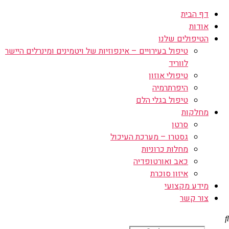
דף הבית
אודות
הטיפולים שלנו
טיפול בעירויים – אינפוזיות של ויטמינים ומינרלים היישר
לווריד
טיפולי אוזון
היפרתרמיה
טיפול בגלי הלם
מחלקות
סרטן
גסטרו – מערכת העיכול
מחלות כרוניות
כאב ואורטופדיה
איזון סוכרת
מידע מקצועי
צור קשר