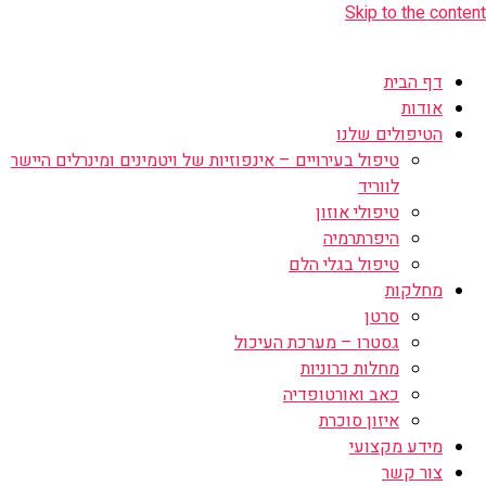
Skip to the content
דף הבית
אודות
הטיפולים שלנו
טיפול בעירויים – אינפוזיות של ויטמינים ומינרלים היישר
לווריד
טיפולי אוזון
היפרתרמיה
טיפול בגלי הלם
מחלקות
סרטן
גסטרו – מערכת העיכול
מחלות כרוניות
כאב ואורטופדיה
איזון סוכרת
מידע מקצועי
צור קשר