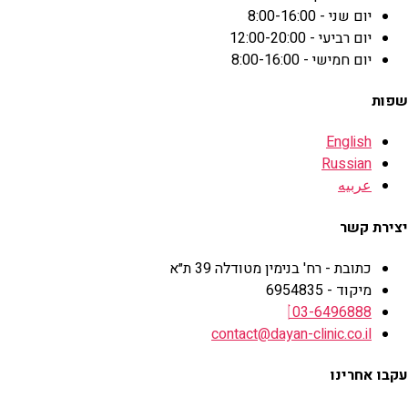
יום שני - 8:00-16:00
יום רביעי - 12:00-20:00
יום חמישי - 8:00-16:00
שפות
English
Russian
عربيه
יצירת קשר
כתובת - רח' בנימין מטודלה 39 ת״א
מיקוד - 6954835
03-6496888
contact@dayan-clinic.co.il
עקבו אחרינו