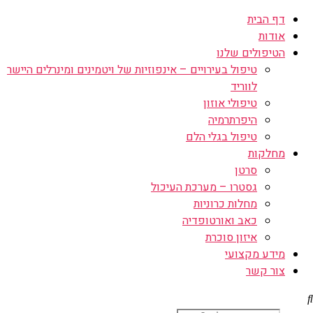
דף הבית
אודות
הטיפולים שלנו
טיפול בעירויים – אינפוזיות של ויטמינים ומינרלים היישר
לווריד
טיפולי אוזון
היפרתרמיה
טיפול בגלי הלם
מחלקות
סרטן
גסטרו – מערכת העיכול
מחלות כרוניות
כאב ואורטופדיה
איזון סוכרת
מידע מקצועי
צור קשר