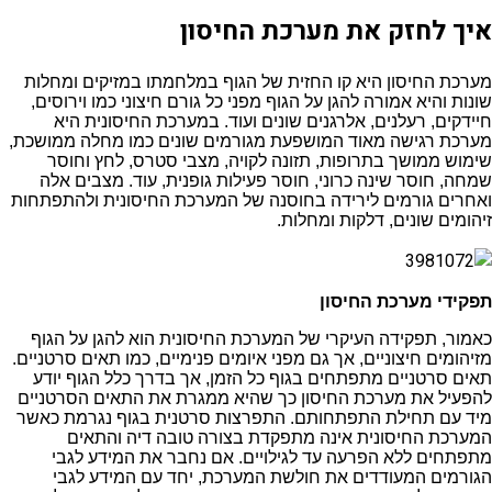
איך לחזק את מערכת החיסון
מערכת החיסון היא קו החזית של הגוף במלחמתו במזיקים ומחלות
שונות והיא אמורה להגן על הגוף מפני כל גורם חיצוני כמו וירוסים,
חיידקים, רעלנים, אלרגנים שונים ועוד. במערכת החיסונית היא
מערכת רגישה מאוד המושפעת מגורמים שונים כמו מחלה ממושכת,
שימוש ממושך בתרופות, תזונה לקויה, מצבי סטרס, לחץ וחוסר
שמחה, חוסר שינה כרוני, חוסר פעילות גופנית, עוד. מצבים אלה
ואחרים גורמים לירידה בחוסנה של המערכת החיסונית ולהתפתחות
זיהומים שונים, דלקות ומחלות.
תפקידי מערכת החיסון
כאמור, תפקידה העיקרי של המערכת החיסונית הוא להגן על הגוף
מזיהומים חיצוניים, אך גם מפני איומים פנימיים, כמו תאים סרטניים.
תאים סרטניים מתפתחים בגוף כל הזמן, אך בדרך כלל הגוף יודע
להפעיל את מערכת החיסון כך שהיא ממגרת את התאים הסרטניים
מיד עם תחילת התפתחותם. התפרצות סרטנית בגוף נגרמת כאשר
המערכת החיסונית אינה מתפקדת בצורה טובה דיה והתאים
מתפתחים ללא הפרעה עד לגילויים. אם נחבר את המידע לגבי
הגורמים המעודדים את חולשת המערכת, יחד עם המידע לגבי