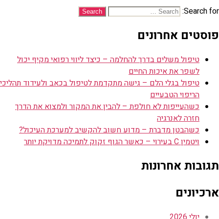
Search for:
פוסטים אחרונים
טיפול משלים בדרך להחלמה – כיצד ליווי רפואי מקיף יכול
לשפר את איכות החיים
טיפול בגלי הלם – גישה מתקדמת לטיפול בכאב ולעידוד תהליכי
הריפוי הטבעיים
כשהעייפות לא חולפת – להבין את המקור ולמצוא את הדרך
חזרה לאנרגיה
כשהבטן מדברת – מדוע חשוב להקשיב למערכת העיכול?
ויטמין C בעירוי – כאשר הגוף זקוק לתמיכה מדויקת יותר
תגובות אחרונות
ארכיונים
יולי 2026