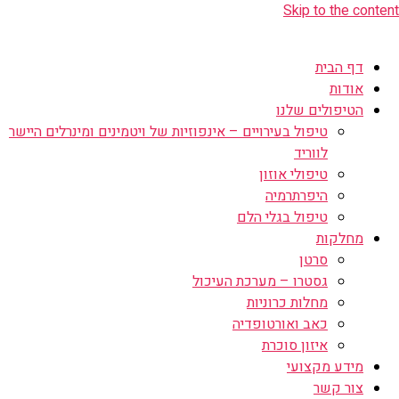
Skip to the content
דף הבית
אודות
הטיפולים שלנו
טיפול בעירויים – אינפוזיות של ויטמינים ומינרלים היישר
לווריד
טיפולי אוזון
היפרתרמיה
טיפול בגלי הלם
מחלקות
סרטן
גסטרו – מערכת העיכול
מחלות כרוניות
כאב ואורטופדיה
איזון סוכרת
מידע מקצועי
צור קשר