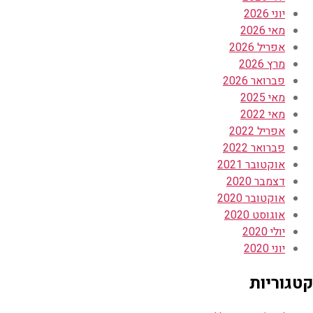
יוני 2026
מאי 2026
אפריל 2026
מרץ 2026
פברואר 2026
מאי 2025
מאי 2022
אפריל 2022
פברואר 2022
אוקטובר 2021
דצמבר 2020
אוקטובר 2020
אוגוסט 2020
יולי 2020
יוני 2020
קטגוריות