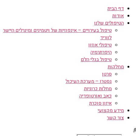
דף הבית
אודות
הטיפולים שלנו
טיפול בעירויים – אינפוזיות של ויטמינים ומינרלים היישר
לווריד
טיפולי אוזון
היפרתרמיה
טיפול בגלי הלם
מחלקות
סרטן
גסטרו – מערכת העיכול
מחלות כרוניות
כאב ואורטופדיה
איזון סוכרת
מידע מקצועי
צור קשר