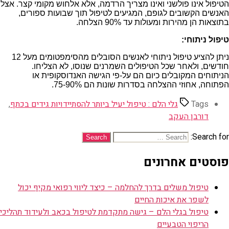
הטיפול אינו פולשני ואינו מצריך הרדמה, אלא אלחוש מקומי קצר. אצל
האנשים הקשובים לגופם, המגיעים לטיפול תוך שבועות ספורים,
בתוצאות הן מהירות ומעולות עד 90% הצלחה.
טיפול ניתוחי:
ניתן להציע טיפול ניתוחי לאנשים הסובלים מהסימפטומים מעל 12
חודשים, ולאחר שכל הטיפולים השמרנים שנוסו, לא הצליחו.
הניתוחים המקובלים כיום הם על-פי הגישה האנדוסקופית או
הפתוחה, אחוזי ההצלחה בסדרות שונות הם 75-90%.
Tags
גלי הלם : טיפול יעיל ביותר להסתיידויות גידים בכתף
,
דורבן העקב
Search for:
פוסטים אחרונים
טיפול משלים בדרך להחלמה – כיצד ליווי רפואי מקיף יכול
לשפר את איכות החיים
טיפול בגלי הלם – גישה מתקדמת לטיפול בכאב ולעידוד תהליכי
הריפוי הטבעיים