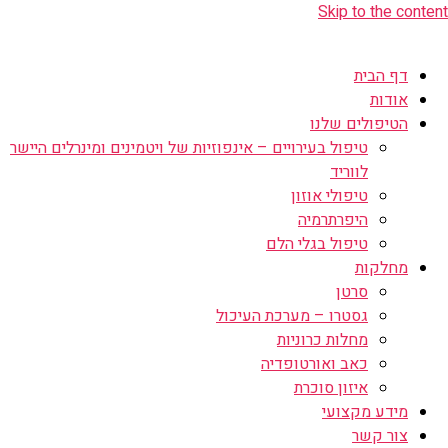
Skip to the content
דף הבית
אודות
הטיפולים שלנו
טיפול בעירויים – אינפוזיות של ויטמינים ומינרלים היישר
לווריד
טיפולי אוזון
היפרתרמיה
טיפול בגלי הלם
מחלקות
סרטן
גסטרו – מערכת העיכול
מחלות כרוניות
כאב ואורטופדיה
איזון סוכרת
מידע מקצועי
צור קשר