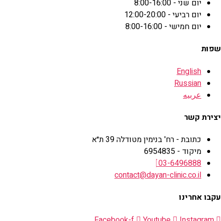
יום שני - 8:00-16:00
יום רביעי - 12:00-20:00
יום חמישי - 8:00-16:00
שפות
English
Russian
عربيه
יצירת קשר
כתובת - רח' בנימין מטודלה 39 ת״א
מיקוד - 6954835
03-6496888
contact@dayan-clinic.co.il
עקבו אחרינו
Facebook-f
Youtube
Instagram