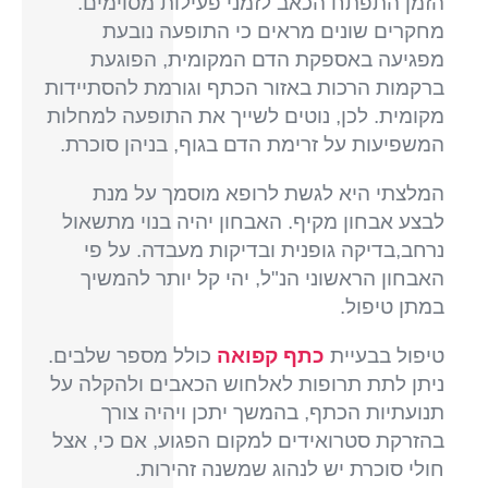
הזמן התפתח הכאב לזמני פעילות מסוימים.
מחקרים שונים מראים כי התופעה נובעת
מפגיעה באספקת הדם המקומית, הפוגעת
ברקמות הרכות באזור הכתף וגורמת להסתיידות
מקומית. לכן, נוטים לשייך את התופעה למחלות
המשפיעות על זרימת הדם בגוף, בניהן סוכרת.
המלצתי היא לגשת לרופא מוסמך על מנת
לבצע אבחון מקיף. האבחון יהיה בנוי מתשאול
נרחב,בדיקה גופנית ובדיקות מעבדה. על פי
האבחון הראשוני הנ"ל, יהי קל יותר להמשיך
במתן טיפול.
טיפול בבעיית
כתף קפואה
כולל מספר שלבים.
ניתן לתת תרופות לאלחוש הכאבים ולהקלה על
תנועתיות הכתף, בהמשך יתכן ויהיה צורך
בהזרקת סטרואידים למקום הפגוע, אם כי, אצל
חולי סוכרת יש לנהוג שמשנה זהירות.