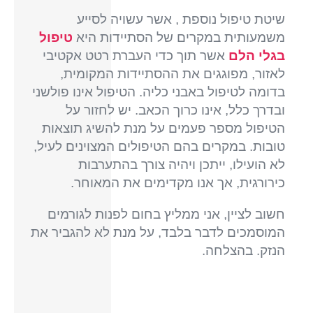
שיטת טיפול נוספת , אשר עשויה לסייע
משמעותית במקרים של הסתיידות היא
טיפול
בגלי הלם
אשר תוך כדי העברת רטט אקטיבי
לאזור, מפוגגים את ההסתיידות המקומית,
בדומה לטיפול באבני כליה. הטיפול אינו פולשני
ובדרך כלל, אינו כרוך הכאב. יש לחזור על
הטיפול מספר פעמים על מנת להשיג תוצאות
טובות. במקרים בהם הטיפולים המצוינים לעיל,
לא הועילו, ייתכן ויהיה צורך בהתערבות
כירורגית, אך אנו מקדימים את המאוחר.
חשוב לציין, אני ממליץ בחום לפנות לגורמים
המוסמכים לדבר בלבד, על מנת לא להגביר את
הנזק. בהצלחה.