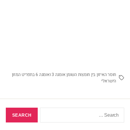
חוסר האיזון בין חומצות השומן אומגה 3 ואומגה 6 בתפריט המזון
הישראלי