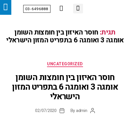
03-6496888
מידע מקצועי
צור קשר
הטיפולים שלנו
דף הבית
אודות
מחלקות
תגית:
חוסר האיזון בין חומצות השומן
אומגה 3 ואומגה 6 בתפריט המזון הישראלי
UNCATEGORIZED
חוסר האיזון בין חומצות השומן
אומגה 3 ואומגה 6 בתפריט המזון
הישראלי
02/07/2020
By
admin