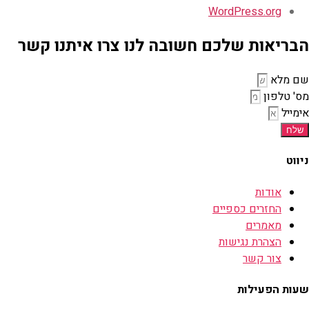
WordPress.org
הבריאות שלכם חשובה לנו צרו איתנו קשר
שם מלא
מס' טלפון
אימייל
שלח
ניווט
אודות
החזרים כספיים
מאמרים
הצהרת נגישות
צור קשר
שעות הפעילות