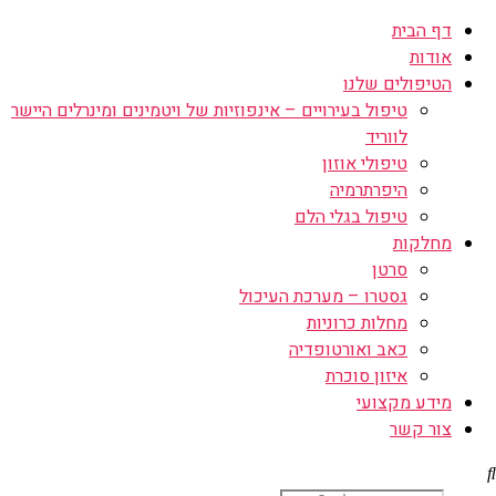
דף הבית
אודות
הטיפולים שלנו
טיפול בעירויים – אינפוזיות של ויטמינים ומינרלים היישר
לווריד
טיפולי אוזון
היפרתרמיה
טיפול בגלי הלם
מחלקות
סרטן
גסטרו – מערכת העיכול
מחלות כרוניות
כאב ואורטופדיה
איזון סוכרת
מידע מקצועי
צור קשר