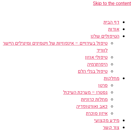
Skip to the content
דף הבית
אודות
הטיפולים שלנו
טיפול בעירויים – אינפוזיות של ויטמינים ומינרלים היישר
לווריד
טיפולי אוזון
היפרתרמיה
טיפול בגלי הלם
מחלקות
סרטן
גסטרו – מערכת העיכול
מחלות כרוניות
כאב ואורטופדיה
איזון סוכרת
מידע מקצועי
צור קשר