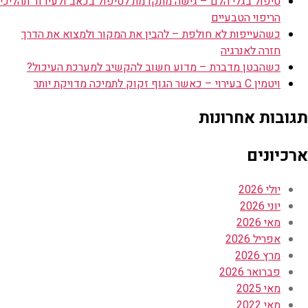
טיפול בגלי הלם – גישה מתקדמת לטיפול בכאב ולעידוד תהליכי
הריפוי הטבעיים
כשהעייפות לא חולפת – להבין את המקור ולמצוא את הדרך
חזרה לאנרגיה
כשהבטן מדברת – מדוע חשוב להקשיב למערכת העיכול?
ויטמין C בעירוי – כאשר הגוף זקוק לתמיכה מדויקת יותר
תגובות אחרונות
ארכיונים
יולי 2026
יוני 2026
מאי 2026
אפריל 2026
מרץ 2026
פברואר 2026
מאי 2025
מאי 2022