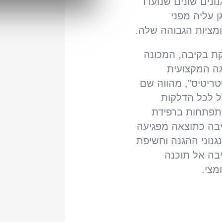
נונים שונים שנועדו
ן עליה מפני
מציות הגבוהה שלה.
ת בקיבה, המכונה
ה המקצועית
טריטיס”, מהווה שם
ל לכל הדלקות
פתחות ברפידת
בה כתוצאה מפגיעה
גנוני ההגנה וחשיפת
בה אל תוכנה
מצי.