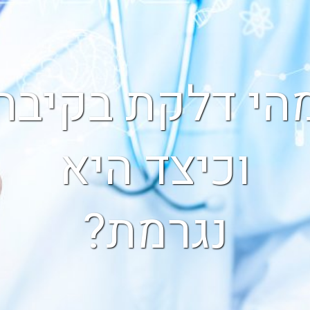
הי דלקת בקיבה
וכיצד היא
נגרמת?