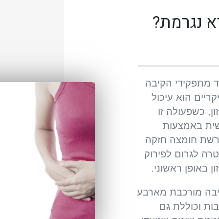
א נגרמת?
 מתפקידי הקיבה
קריים הוא עיכול
ון, כשפעולה זו
ית באמצעות
שת חומצה חזקה
רה לגרום לפירוק
ון באופן ראשוני.
בה מורכבת מארבע
ות וכוללת גם