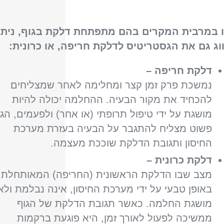
 במרבית המקרים בהם מתפתחת דלקת בגוף, ניתן
וג גם את הגסטריטיס לדלקת חריפה, או כרונית:
דלקת חריפה –
נמשכת פרק זמן קצר ומחלימה לאחר שמצליחים
להכחיד את מקור הבעיה. ההחלמה יכולה להיות
מושגת על ידי טיפול תרופתי (או אחר) ולפעמים, הגו
פשוט מצליח להתגבר על הבעיה בעזרת מערכת
החיסון ותגובת הדלקת שוככת מעצמה.
דלקת כרונית –
מצב שבו הדלקת הראשונית (החריפה) המאותחלת
באופן טבעי על ידי מערכת החיסון, אינה נבלמת ולא
מושגת החלמה. כאשר תגובת הדלקת של הגוף
ממשיכה לפעול לאורך זמן, היא פוגעת ברקמות