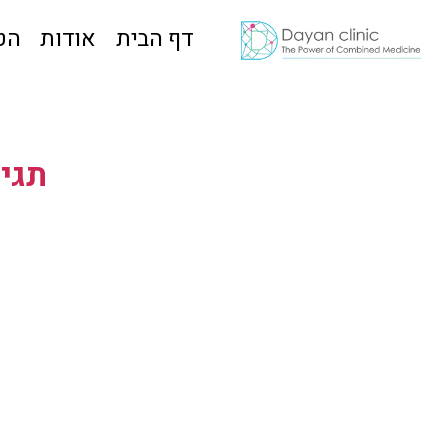
דף הבית
אודות
הט
תגית