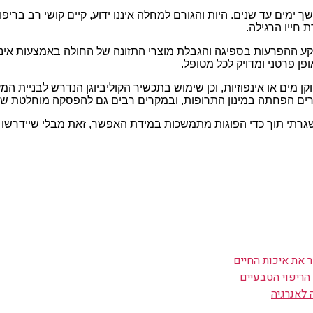
מים עד שנים. היות והגורם למחלה איננו ידוע, קיים קושי רב בריפו
חייו הרגילה.
 ההפרעות בספיגה והגבלת מוצרי התזונה של החולה באמצעות אינפוז
ן פרטני ומדויק לכל מטופל.
חוקן מים או אינפוזיות, וכן שימוש בתכשיר הקוליביוגן הנדרש לבניית
פשרים הפחתה במינון התרופות, ובמקרים רבים גם להפסקה מוחלטת ש
שגרתי תוך כדי הפוגות מתמשכות במידת האפשר, זאת מבלי שיידרשו ל
 את איכות החיים
הריפוי הטבעיים
 לאנרגיה