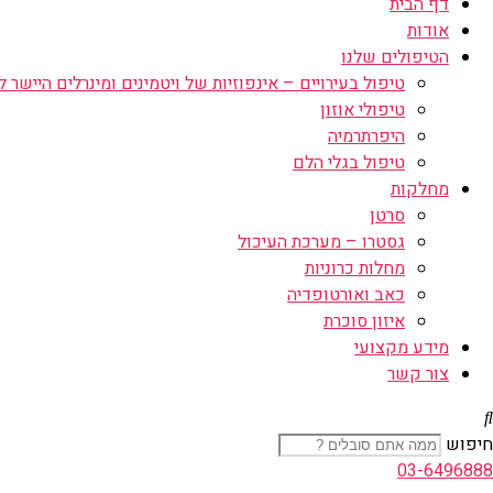
דף הבית
אודות
הטיפולים שלנו
טיפול בעירויים – אינפוזיות של ויטמינים ומינרלים היישר לו
טיפולי אוזון
היפרתרמיה
טיפול בגלי הלם
מחלקות
סרטן
גסטרו – מערכת העיכול
מחלות כרוניות
כאב ואורטופדיה
איזון סוכרת
מידע מקצועי
צור קשר
חיפוש
03-6496888