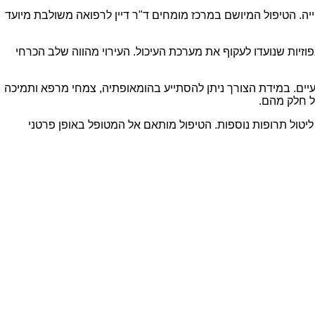
ייה. הטיפול המיושם במרכז מומחים ד"ר דיין לרפואה משולבת מיועד
יות שנועדו לעקוף את מערכת העיכול. העירוי מהווה שלב הכרחי
 המעיים. במידת הצורך ניתן להסתייע בהומאופתיה, צמחי מרפא ותמיכה
ל חלק מהם.
יטול תרופות נוספות. הטיפול מותאם אל המטופל באופן פרטני