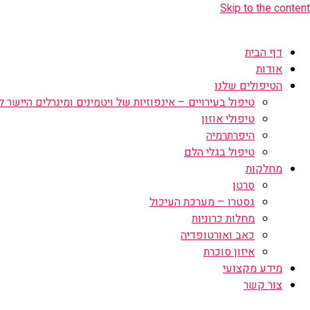
Skip to the content
דף הבית
אודות
הטיפולים שלנו
טיפול בעירויים – אינפוזיות של ויטמינים ומינרלים היישר לו
טיפולי אוזון
היפרתרמיה
טיפול בגלי הלם
מחלקות
סרטן
גסטרו – מערכת העיכול
מחלות כרוניות
כאב ואורטופדיה
איזון סוכרת
מידע מקצועי
צור קשר