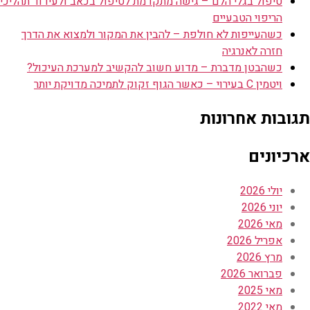
טיפול בגלי הלם – גישה מתקדמת לטיפול בכאב ולעידוד תהליכי
הריפוי הטבעיים
כשהעייפות לא חולפת – להבין את המקור ולמצוא את הדרך
חזרה לאנרגיה
כשהבטן מדברת – מדוע חשוב להקשיב למערכת העיכול?
ויטמין C בעירוי – כאשר הגוף זקוק לתמיכה מדויקת יותר
תגובות אחרונות
ארכיונים
יולי 2026
יוני 2026
מאי 2026
אפריל 2026
מרץ 2026
פברואר 2026
מאי 2025
מאי 2022