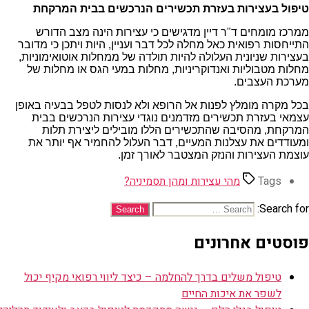
טיפול בעצירות בעזרת תכשירים הנרכשים בבית המרקחת
ממרכז מומחים ד"ר דיין מדגישים כי עצירות הינה מצב הדורש
התייחסות רפואית כאל מחלה לכל דבר ועניין, היות ויתכן כי מדובר
בעצירות שניונית העלולה להיות תולדה של ממחלות אוטואימוניות,
מחלות מטבוליות ואנדוקריניות, מחלות במעי הגס או מחלות של
מערכת העצבים.
בכל מקרה מומלץ לפנות אל הרופא ולא לנסות לטפל בבעיה באופן
עצמאי בעזרת תכשירים מזדמנים נוגדי עצירות הנרכשים בבית
המרקחת, מהסיבה שהתכשירים הללו מובילים ליצירת תלות
ומעודדים את עצלנות המעיים, דבר העלול להחמיר אף יותר את
עוצמת העצירות והנזק המצטבר לאורך זמן.
Tags
מהי עצירות ומהן תסמיניה?
Search for:
פוסטים אחרונים
טיפול משלים בדרך להחלמה – כיצד ליווי רפואי מקיף יכול
לשפר את איכות החיים