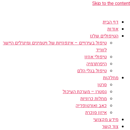
Skip to the content
דף הבית
אודות
הטיפולים שלנו
טיפול בעירויים – אינפוזיות של ויטמינים ומינרלים היישר
לווריד
טיפולי אוזון
היפרתרמיה
טיפול בגלי הלם
מחלקות
סרטן
גסטרו – מערכת העיכול
מחלות כרוניות
כאב ואורטופדיה
איזון סוכרת
מידע מקצועי
צור קשר