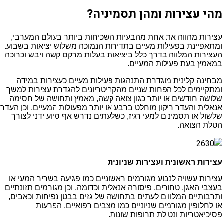
מהי עצירות ומהן תסמיניה?
עצירות מהווה את אחת מהבעיות השכיחות ביותר בעולם המערבי,
ומתאפיינת בפעילות מעיים בתדירות הנמוכה משלוש יציאות בשבוע.
העצירות המלווה בדרך כלל ביציאות בעלות מרקם קשה ויבש וכרוכה
במאמץ בעת פעילות המעיים.
מבחינה קלינית מוגדרת התנהגות פעילות מעיים כעצירות במידה
ומתקיימים לכל הפחות שניים מהקריטריונים להגדרת עצירות למשך
שלושה חודשים או יותר כגון צואה קשה, מאמץ ותחושה של חסימה
אנאלית והעדר ריקון מוחלט ברבע או יותר מפעולות המעיים, וכן העדר
שלשול או תסמינים למעי רגיז, כשלעתים נדרש אף סיוע ידני לצורך
הטלת הצואה.
עצירות ראשונית ועצירות שניונית
עצירות עשויה לנבוע מגורמים ראשוניים כמו פגיעה בשריר המעי או
בעצבי האגן, טחורים, פיסורה אנאלית וכדומה, וכן מגורמים תזונתיים
ותרבותיים המלווים לעתים בתחושה של גזים בבטן נפיחות וכאבים,
או לחלופין מגורמים שניוניים כמו מצבים רפואיים, הפרעות
פסיכיאטריות ונטילת תרופות שונות.