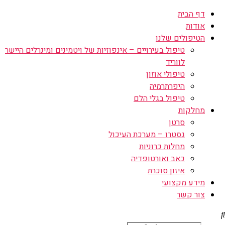
דף הבית
אודות
הטיפולים שלנו
טיפול בעירויים – אינפוזיות של ויטמינים ומינרלים היישר
לווריד
טיפולי אוזון
היפרתרמיה
טיפול בגלי הלם
מחלקות
סרטן
גסטרו – מערכת העיכול
מחלות כרוניות
כאב ואורטופדיה
איזון סוכרת
מידע מקצועי
צור קשר