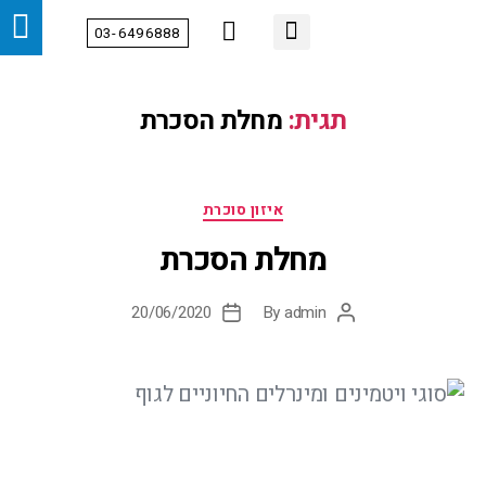
03-6496888
מידע מקצועי
צור קשר
הטיפולים שלנו
דף הבית
אודות
מחלקות
תגית:
מחלת הסכרת
איזון סוכרת
מחלת הסכרת
20/06/2020
By
admin