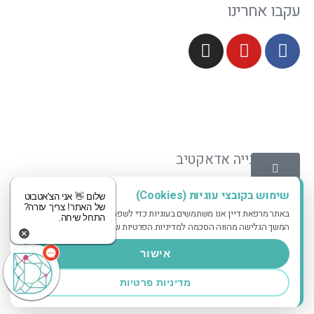
עקבו אחרינו
עיצוב ובנייה אדאקטיב
שימוש בקובצי עוגיות (Cookies)
שלום 👋 אני הצ'אטבוט
של האתר! צריך עזרה?
באתר מרפאת דיין אנו משתמשים בעוגיות כדי לשפר את חווית הגלישה שלך.
התחל שיחה.
המשך הגלישה מהווה הסכמה למדיניות הפרטיות שלנו.
אישור
מדיניות פרטיות