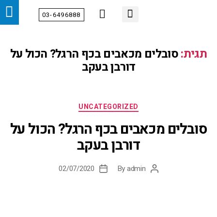
03-6496888
מידע מקצועי
צור קשר
הטיפולים שלנו
דף הבית
אודות
מחלקות
תגית:
סובלים מכאבים בכף הרגל? הכול על
דורבן בעקב
UNCATEGORIZED
סובלים מכאבים בכף הרגל? הכול על
דורבן בעקב
02/07/2020
By
admin