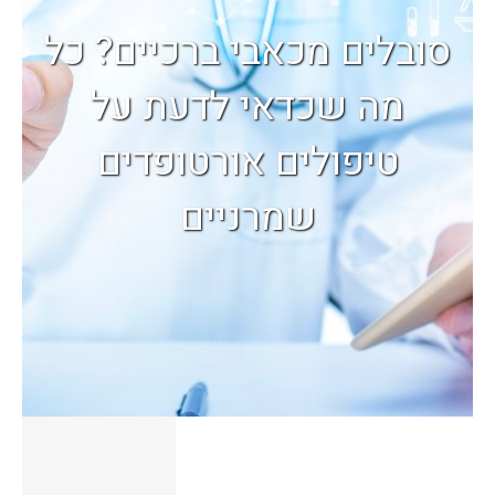
סובלים מכאבי ברכיים? כל
מה שכדאי לדעת על
טיפולים אורטופדים
שמרניים