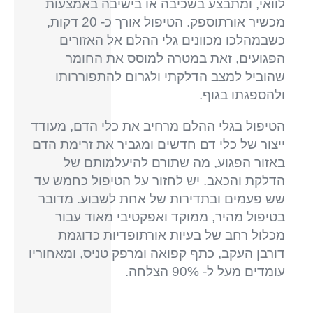
לוואי, ומתבצע בשכיבה או בישיבה באמצעות
מכשיר אורתוספק. הטיפול אורך כ- 20 דקות,
כשבמהלכו מכוונים גלי ההלם אל האזורים
הפגועים, זאת במטרה למוסס את החומר
שהוביל למצב הדלקתי ולגרום להתפוררותו
ולהספגתו בגוף.
הטיפול בגלי ההלם מרחיב את כלי הדם, מעודד
ייצור של כלי דם חדשים ומגביר את זרימת הדם
באזור הפגוע, מה שתורם להיעלמותם של
הדלקת והכאב. יש לחזור על הטיפול כחמש עד
שש פעמים ובתדירות של אחת לשבוע. מדובר
בטיפול מהיר, ממוקד ואפקטיבי מאוד עבור
מכלול רחב של בעיות אורתופדיות כדוגמת
דורבן העקב, כתף קפואה ומרפק טניס, ומאחוריו
עומדים מעל ל- 90% הצלחה.