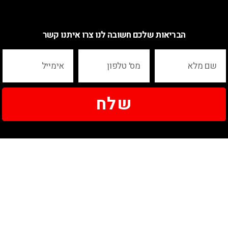
הבריאות שלכם חשובה לנו צרו איתנו קשר
שלח
ניווט
שעות הפעילות
אודות
יום ראשון - 12:00-20:00
החזרים כספיים
יום שני - 8:00-16:00