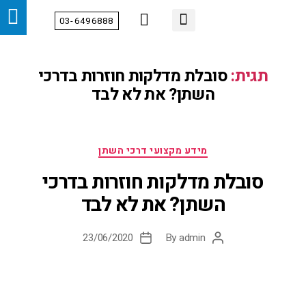
03-6496888
מידע מקצועי
צור קשר
הטיפולים שלנו
דף הבית
אודות
מחלקות
תגית:
סובלת מדלקות חוזרות בדרכי
השתן? את לא לבד
מידע מקצועי דרכי השתן
סובלת מדלקות חוזרות בדרכי
השתן? את לא לבד
23/06/2020
By
admin